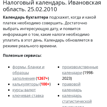
Налоговый календарь. Ивановская
область. 25.02.2010
Календарь
бухгалтера
подскажет, когда и какой
платеж необходимо совершить. Достаточно
выбрать интересующую дату, и появится
информация о том, какие налоги необходимо
уплатить в этот день. Календарь обновляется в
режиме реального времени.
Полезные сервисы
:
формы, бланки и
производственные
образцы
календари
(1998-
заполнения
(
1267+
)
2023)
калькуляторы
(
100+
)
правовой
курсы валют
календарь
ключевая ставка
календарь
статистической
отчетности