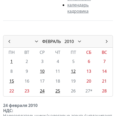
календарь
кадровика
ФЕВРАЛЬ
2010
ПН
ВТ
СР
ЧТ
ПТ
СБ
ВС
1
2
3
4
5
6
7
8
9
10
11
12
13
14
15
16
17
18
19
20
21
22
23
24
25
26
27*
28
24 февраля 2010
НДС:
Налогоплательщики (налоговые агенты) уплачивают