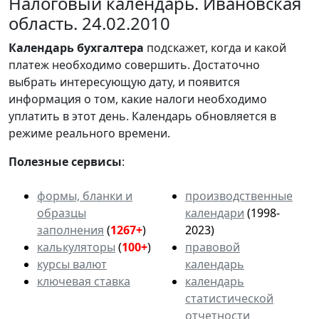
Налоговый календарь. Ивановская
область. 24.02.2010
Календарь
бухгалтера
подскажет, когда и какой
платеж необходимо совершить. Достаточно
выбрать интересующую дату, и появится
информация о том, какие налоги необходимо
уплатить в этот день. Календарь обновляется в
режиме реального времени.
Полезные сервисы
:
формы, бланки и
производственные
образцы
календари
(1998-
заполнения
(
1267+
)
2023)
калькуляторы
(
100+
)
правовой
курсы валют
календарь
ключевая ставка
календарь
статистической
отчетности