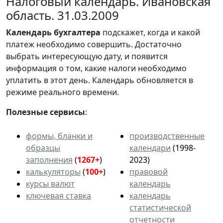
Налоговый календарь. Ивановская
область. 31.03.2009
Календарь
бухгалтера
подскажет, когда и какой
платеж необходимо совершить. Достаточно
выбрать интересующую дату, и появится
информация о том, какие налоги необходимо
уплатить в этот день. Календарь обновляется в
режиме реального времени.
Полезные сервисы
:
формы, бланки и
производственные
образцы
календари
(1998-
заполнения
(
1267+
)
2023)
калькуляторы
(
100+
)
правовой
курсы валют
календарь
ключевая ставка
календарь
статистической
отчетности