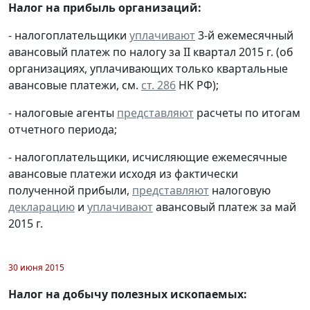
Налог на прибыль организаций:
- налогоплательщики
уплачивают
3-й ежемесячный
авансовый платеж по налогу за II квартал 2015 г. (об
организациях, уплачивающих только квартальные
авансовые платежи, см.
ст. 286
НК РФ);
- налоговые агенты
представляют
расчеты по итогам
отчетного периода;
- налогоплательщики, исчисляющие ежемесячные
авансовые платежи исходя из фактически
полученной прибыли,
представляют
налоговую
декларацию
и
уплачивают
авансовый платеж за май
2015 г.
30 июня 2015
Налог на добычу полезных ископаемых: