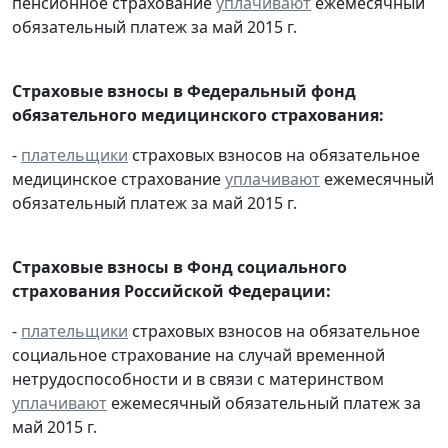
пенсионное страхование
уплачивают
ежемесячный
обязательный платеж за май 2015 г.
Страховые взносы в Федеральный фонд
обязательного медицинского страхования:
-
плательщики
страховых взносов на обязательное
медицинское страхование
уплачивают
ежемесячный
обязательный платеж за май 2015 г.
Страховые взносы в Фонд социального
страхования Российской Федерации:
-
плательщики
страховых взносов на обязательное
социальное страхование на случай временной
нетрудоспособности и в связи с материнством
уплачивают
ежемесячный обязательный платеж за
май 2015 г.