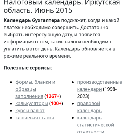
Налоговый календарь. Иркутская
область. Июнь 2015
Календарь
бухгалтера
подскажет, когда и какой
платеж необходимо совершить. Достаточно
выбрать интересующую дату, и появится
информация о том, какие налоги необходимо
уплатить в этот день. Календарь обновляется в
режиме реального времени.
Полезные сервисы
:
формы, бланки и
производственные
образцы
календари
(1998-
заполнения
(
1267+
)
2023)
калькуляторы
(
100+
)
правовой
курсы валют
календарь
ключевая ставка
календарь
статистической
отчетности