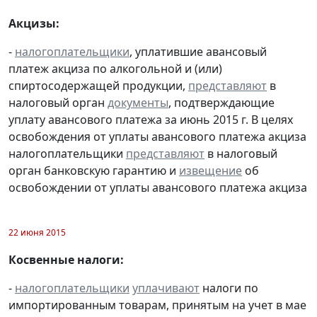
Акцизы:
-
налогоплательщики
, уплатившие авансовый
платеж акциза по алкогольной и (или)
спиртосодержащей продукции,
представляют
в
налоговый орган
документы
, подтверждающие
уплату авансового платежа за июнь 2015 г. В целях
освобождения от уплаты авансового платежа акциза
налогоплательщики
представляют
в налоговый
орган банковскую гарантию и
извещение
об
освобождении от уплаты авансового платежа акциза
22 июня 2015
Косвенные налоги:
-
налогоплательщики
уплачивают
налоги по
импортированным товарам, принятым на учет в мае