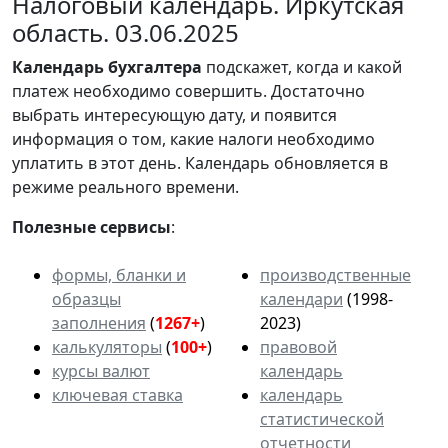
Налоговый календарь. Иркутская
область. 03.06.2025
Календарь
бухгалтера
подскажет, когда и какой
платеж необходимо совершить. Достаточно
выбрать интересующую дату, и появится
информация о том, какие налоги необходимо
уплатить в этот день. Календарь обновляется в
режиме реального времени.
Полезные сервисы
:
формы, бланки и
производственные
образцы
календари
(1998-
заполнения
(
1267+
)
2023)
калькуляторы
(
100+
)
правовой
курсы валют
календарь
ключевая ставка
календарь
статистической
отчетности