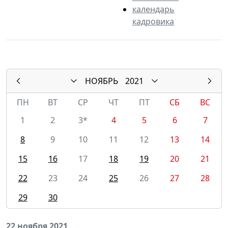
календарь
кадровика
НОЯБРЬ
2021
ПН
ВТ
СР
ЧТ
ПТ
СБ
ВС
1
2
3*
4
5
6
7
8
9
10
11
12
13
14
15
16
17
18
19
20
21
22
23
24
25
26
27
28
29
30
22 ноября 2021