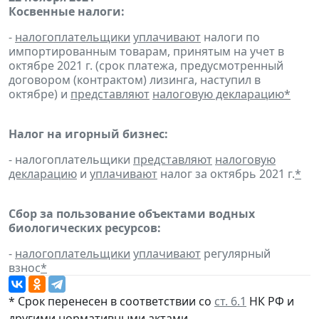
Косвенные налоги:
-
налогоплательщики
уплачивают
налоги по
импортированным товарам, принятым на учет в
октябре 2021 г. (срок платежа, предусмотренный
договором (контрактом) лизинга, наступил в
октябре) и
представляют
налоговую декларацию
*
Налог на игорный бизнес:
- налогоплательщики
представляют
налоговую
декларацию
и
уплачивают
налог за октябрь 2021 г.
*
Сбор за пользование объектами водных
биологических ресурсов:
-
налогоплательщики
уплачивают
регулярный
взнос
*
* Срок перенесен в соответствии со
ст. 6.1
НК РФ и
другими нормативными актами.