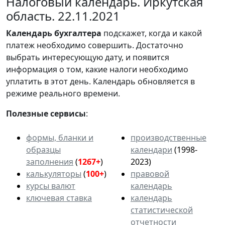
Налоговый календарь. Иркутская
область. 22.11.2021
Календарь
бухгалтера
подскажет, когда и какой
платеж необходимо совершить. Достаточно
выбрать интересующую дату, и появится
информация о том, какие налоги необходимо
уплатить в этот день. Календарь обновляется в
режиме реального времени.
Полезные сервисы
:
формы, бланки и
производственные
образцы
календари
(1998-
заполнения
(
1267+
)
2023)
калькуляторы
(
100+
)
правовой
курсы валют
календарь
ключевая ставка
календарь
статистической
отчетности