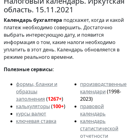
Налоговый календарь. Иркутская
область. 15.11.2021
Календарь
бухгалтера
подскажет, когда и какой
платеж необходимо совершить. Достаточно
выбрать интересующую дату, и появится
информация о том, какие налоги необходимо
уплатить в этот день. Календарь обновляется в
режиме реального времени.
Полезные сервисы
:
формы, бланки и
производственные
образцы
календари
(1998-
заполнения
(
1267+
)
2023)
калькуляторы
(
100+
)
правовой
курсы валют
календарь
ключевая ставка
календарь
статистической
отчетности