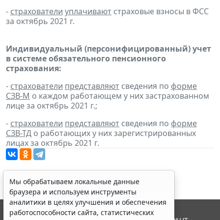
-
страхователи
уплачивают
страховые взносы в ФСС
за октябрь 2021 г.
Индивидуальный (персонифицированный) учет
в системе обязательного пенсионного
страхования:
-
страхователи
представляют
сведения по
форме
СЗВ-М
о каждом работающем у них застрахованном
лице за октябрь 2021 г.;
-
страхователи
представляют
сведения по
форме
СЗВ-ТД
о работающих у них зарегистрированных
лицах за октябрь 2021 г.
Мы обрабатываем локальные данные
браузера и используем инструменты
аналитики в целях улучшения и обеспечения
работоспособности сайта, статистических