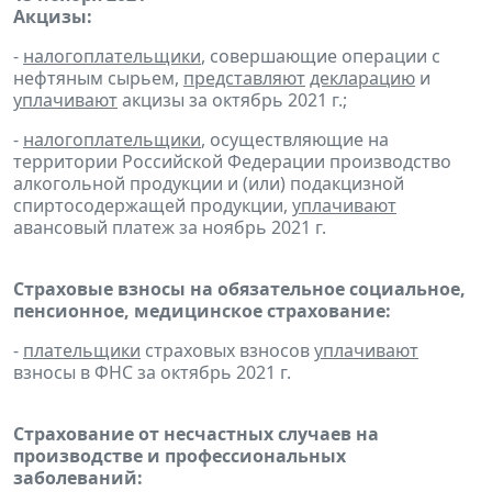
Акцизы:
-
налогоплательщики
, совершающие операции с
нефтяным сырьем,
представляют
декларацию
и
уплачивают
акцизы за октябрь 2021 г.;
-
налогоплательщики
, осуществляющие на
территории Российской Федерации производство
алкогольной продукции и (или) подакцизной
спиртосодержащей продукции,
уплачивают
авансовый платеж за ноябрь 2021 г.
Страховые взносы на обязательное социальное,
пенсионное, медицинское страхование:
-
плательщики
страховых взносов
уплачивают
взносы в ФНС за октябрь 2021 г.
Страхование от несчастных случаев на
производстве и профессиональных
заболеваний: