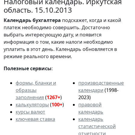
Налоговый календарь. Иркутская
область. 15.10.2013
Календарь
бухгалтера
подскажет, когда и какой
платеж необходимо совершить. Достаточно
выбрать интересующую дату, и появится
информация о том, какие налоги необходимо
уплатить в этот день. Календарь обновляется в
режиме реального времени.
Полезные сервисы
:
формы, бланки и
производственные
образцы
календари
(1998-
заполнения
(
1267+
)
2023)
калькуляторы
(
100+
)
правовой
курсы валют
календарь
ключевая ставка
календарь
статистической
отчетности