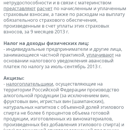
нетрудоспособности и в связи с материнством
представляют
расчет
по начисленным и уплаченным
страховым взносам, а также по расходам на выплату
обязательного страхового обеспечения,
произведенным в счет уплаты этих страховых
взносов, за 9 месяцев 2013 г.
Налог на доходы физических лиц:
- индивидуальные предприниматели и другие лица,
занимающиеся частной практикой,
уплачивают
на
основании налогового уведомления авансовый
платеж по налогу за июль-сентябрь 2013 г.
Акцизы:
-
налогоплательщики
, осуществляющие на
территории Российской Федерации производство
алкогольной продукции (за исключением вин,
фруктовых вин, игристых вин (шампанских),
натуральных напитков с объемной долей этилового
спирта не более 6 процентов объема готовой
продукции, изготовленных из виноматериалов,
произведенных без добавления этилового спирта) и