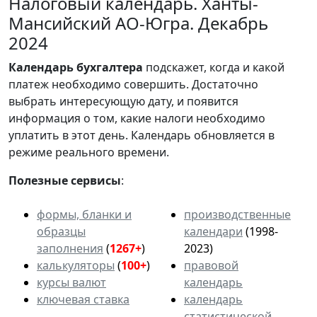
Налоговый календарь. Ханты-
Мансийский АО-Югра. Декабрь
2024
Календарь
бухгалтера
подскажет, когда и какой
платеж необходимо совершить. Достаточно
выбрать интересующую дату, и появится
информация о том, какие налоги необходимо
уплатить в этот день. Календарь обновляется в
режиме реального времени.
Полезные сервисы
:
формы, бланки и
производственные
образцы
календари
(1998-
заполнения
(
1267+
)
2023)
калькуляторы
(
100+
)
правовой
курсы валют
календарь
ключевая ставка
календарь
статистической