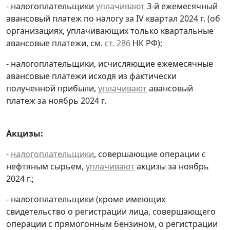
- налогоплательщики
уплачивают
3-й ежемесячный
авансовый платеж по налогу за IV квартал 2024 г. (об
организациях, уплачивающих только квартальные
авансовые платежи, см.
ст. 286
НК РФ);
- налогоплательщики, исчисляющие ежемесячные
авансовые платежи исходя из фактически
полученной прибыли,
уплачивают
авансовый
платеж за ноябрь 2024 г.
Акцизы:
-
налогоплательщики
, совершающие операции с
нефтяным сырьем,
уплачивают
акцизы за ноябрь
2024 г.;
- налогоплательщики (кроме имеющих
свидетельство о регистрации лица, совершающего
операции с прямогонным бензином, о регистрации