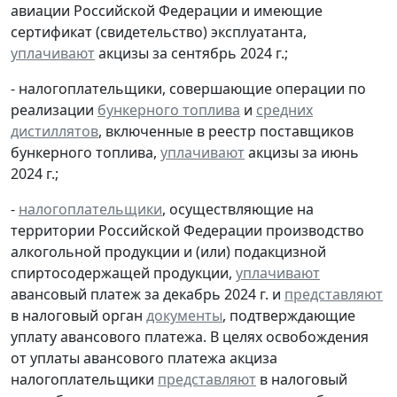
авиации Российской Федерации и имеющие
сертификат (свидетельство) эксплуатанта,
уплачивают
акцизы за сентябрь 2024 г.;
- налогоплательщики, совершающие операции по
реализации
бункерного топлива
и
средних
дистиллятов
, включенные в реестр поставщиков
бункерного топлива,
уплачивают
акцизы за июнь
2024 г.;
-
налогоплательщики
, осуществляющие на
территории Российской Федерации производство
алкогольной продукции и (или) подакцизной
спиртосодержащей продукции,
уплачивают
авансовый платеж за декабрь 2024 г. и
представляют
в налоговый орган
документы
, подтверждающие
уплату авансового платежа. В целях освобождения
от уплаты авансового платежа акциза
налогоплательщики
представляют
в налоговый