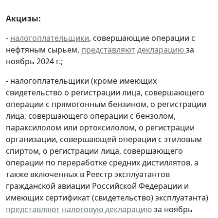
Акцизы:
-
налогоплательщики
, совершающие операции с
нефтяным сырьем,
представляют
декларацию
за
ноябрь 2024 г.;
- налогоплательщики (кроме имеющих
свидетельство о регистрации лица, совершающего
операции с прямогонным бензином, о регистрации
лица, совершающего операции с бензолом,
параксилолом или ортоксилолом, о регистрации
организации, совершающей операции с этиловым
спиртом, о регистрации лица, совершающего
операции по переработке средних дистиллятов, а
также включенных в Реестр эксплуатантов
гражданской авиации Российской Федерации и
имеющих сертификат (свидетельство) эксплуатанта)
представляют
налоговую декларацию
за ноябрь