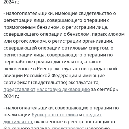
2024 г.;
- налогоплательщики, имеющие свидетельство о
регистрации лица, совершающего операции с
прямогонным бензином, о регистрации лица,
совершающего операции с бензолом, параксилолом
или ортоксилолом, о регистрации организации,
совершающей операции с этиловым спиртом, о
регистрации лица, совершающего операции по
переработке средних дистиллятов, а также
включенные в Реестр эксплуатантов гражданской
авиации Российской Федерации и имеющие
сертификат (свидетельство) эксплуатанта,
представляют
налоговую декларацию
за сентябрь
2024 г.;
- налогоплательщики, совершающие операции по
реализации
бункерного топлива
и
средних
дистиллятов
, включенные в реестр поставщиков
бункерного топлива,
представляют
налоговую