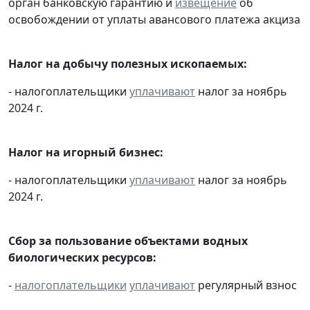
орган банковскую гарантию и
извещение
об
освобождении от уплаты авансового платежа акциза
Налог на добычу полезных ископаемых:
- налогоплательщики
уплачивают
налог за ноябрь
2024 г.
Налог на игорный бизнес:
- налогоплательщики
уплачивают
налог за ноябрь
2024 г.
Сбор за пользование объектами водных
биологических ресурсов:
-
налогоплательщики
уплачивают
регулярный взнос