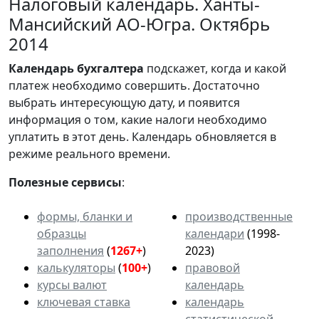
Налоговый календарь. Ханты-
Мансийский АО-Югра. Октябрь
2014
Календарь
бухгалтера
подскажет, когда и какой
платеж необходимо совершить. Достаточно
выбрать интересующую дату, и появится
информация о том, какие налоги необходимо
уплатить в этот день. Календарь обновляется в
режиме реального времени.
Полезные сервисы
:
формы, бланки и
производственные
образцы
календари
(1998-
заполнения
(
1267+
)
2023)
калькуляторы
(
100+
)
правовой
курсы валют
календарь
ключевая ставка
календарь
статистической