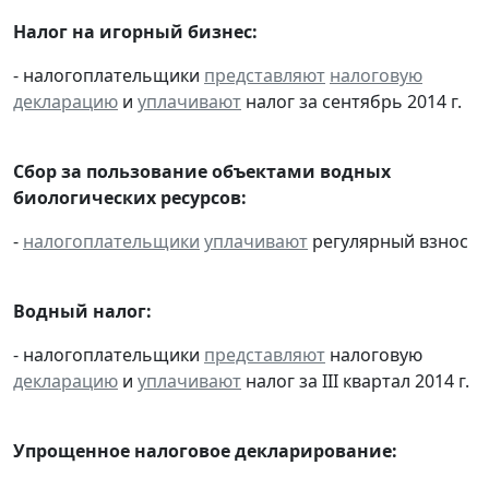
Налог на игорный бизнес:
- налогоплательщики
представляют
налоговую
декларацию
и
уплачивают
налог за сентябрь 2014 г.
Сбор за пользование объектами водных
биологических ресурсов:
-
налогоплательщики
уплачивают
регулярный взнос
Водный налог:
- налогоплательщики
представляют
налоговую
декларацию
и
уплачивают
налог за III квартал 2014 г.
Упрощенное налоговое декларирование: