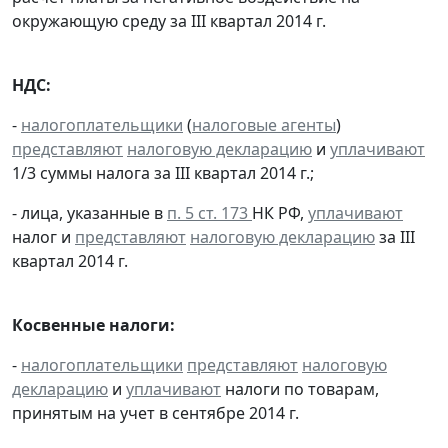
окружающую среду за III квартал 2014 г.
НДС:
-
налогоплательщики
(
налоговые агенты
)
представляют
налоговую декларацию
и
уплачивают
1/3 суммы налога за III квартал 2014 г.;
- лица, указанные в
п. 5 ст. 173
НК РФ,
уплачивают
налог и
представляют
налоговую декларацию
за III
квартал 2014 г.
Косвенные налоги:
-
налогоплательщики
представляют
налоговую
декларацию
и
уплачивают
налоги по товарам,
принятым на учет в сентябре 2014 г.