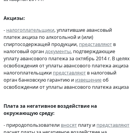
Акцизы:
-
налогоплательщики
, уплатившие авансовый
платеж акциза по алкогольной и (или)
спиртосодержащей продукции,
представляют
в
налоговый орган
документы
, подтверждающие
уплату авансового платежа за октябрь 2014 г. В целях
освобождения от уплаты авансового платежа акциза
налогоплательщики
представляют
в налоговый
орган банковскую гарантию и
извещение
об
освобождении от уплаты авансового платежа акциза
Плата за негативное воздействие на
окружающую среду:
- природопользователи
вносят
плату и
представляют
расчет платы за негативное воздействие на