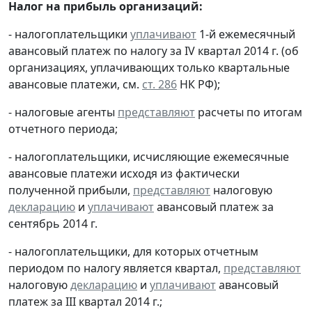
Налог на прибыль организаций:
- налогоплательщики
уплачивают
1-й ежемесячный
авансовый платеж по налогу за IV квартал 2014 г. (об
организациях, уплачивающих только квартальные
авансовые платежи, см.
ст. 286
НК РФ);
- налоговые агенты
представляют
расчеты по итогам
отчетного периода;
- налогоплательщики, исчисляющие ежемесячные
авансовые платежи исходя из фактически
полученной прибыли,
представляют
налоговую
декларацию
и
уплачивают
авансовый платеж за
сентябрь 2014 г.
- налогоплательщики, для которых отчетным
периодом по налогу является квартал,
представляют
налоговую
декларацию
и
уплачивают
авансовый
платеж за III квартал 2014 г.;