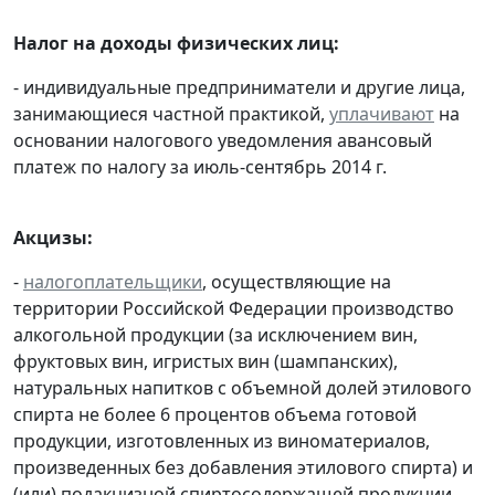
Налог на доходы физических лиц:
- индивидуальные предприниматели и другие лица,
занимающиеся частной практикой,
уплачивают
на
основании налогового уведомления авансовый
платеж по налогу за июль-сентябрь 2014 г.
Акцизы:
-
налогоплательщики
, осуществляющие на
территории Российской Федерации производство
алкогольной продукции (за исключением вин,
фруктовых вин, игристых вин (шампанских),
натуральных напитков с объемной долей этилового
спирта не более 6 процентов объема готовой
продукции, изготовленных из виноматериалов,
произведенных без добавления этилового спирта) и
(или) подакцизной спиртосодержащей продукции,