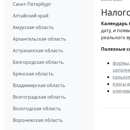
Санкт-Петербург
Налого
Алтайский край
Календарь
Амурская область
дату, и поя
реального в
Архангельская область
Полезные с
Астраханская область
Белгородская область
формы,
заполн
Брянская область
кальку
курсы 
Владимирская область
ключев
Волгоградская область
Вологодская область
Воронежская область