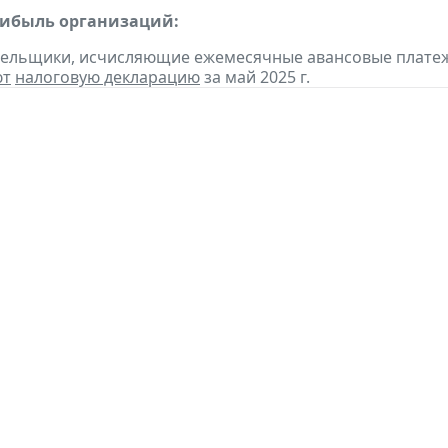
рибыль организаций:
тельщики, исчисляющие ежемесячные авансовые платеж
ют
налоговую декларацию
за май 2025 г.