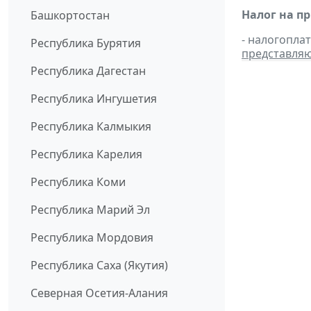
Налог на п
Башкортостан
- налогопла
Республика Бурятия
представля
Республика Дагестан
Республика Ингушетия
Республика Калмыкия
Республика Карелия
Республика Коми
Республика Марий Эл
Республика Мордовия
Республика Саха (Якутия)
Северная Осетия-Алания