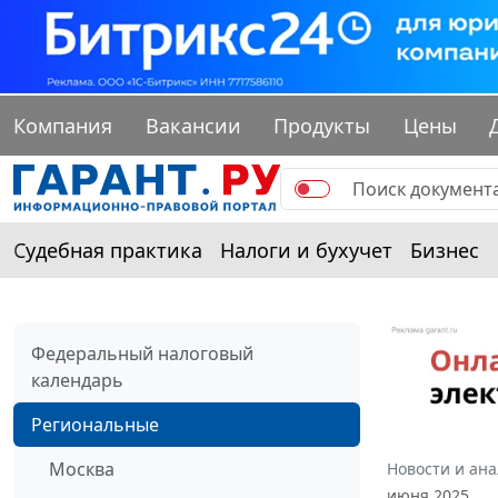
Компания
Вакансии
Продукты
Цены
Судебная практика
Налоги и бухучет
Бизнес
Федеральный налоговый
календарь
Региональные
Москва
Новости и ан
июня 2025