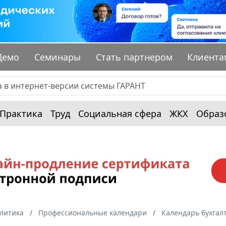
Демо
Семинары
Стать партнером
Клиента
Практика
Труд
Социальная сфера
ЖКХ
Образ
алитика
Профессиональные календари
Календарь бухгал