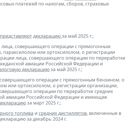
совых платежей по налогам, сборов, страховых
представляют
декларацию
за май 2025 г.;
и лица, совершающего операции с прямогонным
, параксилолом или ортоксилолом, о регистрации
трации лица, совершающего операции по переработке
гражданской авиации Российской Федерации и
алоговую декларацию
за май 2025 г.;
, совершающего операции с прямогонным бензином, о
ом или ортоксилолом, о регистрации организации,
совершающего операции по переработке средних
ской авиации Российской Федерации и имеющие
декларацию
за март 2025 г.;
рного топлива
и
средних дистиллятов
, включенные в
екларацию за декабрь 2024 г.