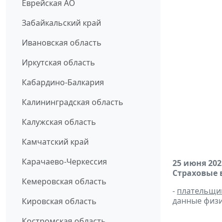
Еврейская АО
Забайкальский край
Ивановская область
Иркутская область
Кабардино-Балкария
Калининградская область
Калужская область
Камчатский край
Карачаево-Черкессия
25 июня 202
Страховые 
Кемеровская область
-
плательщи
данные физи
Кировская область
Костромская область