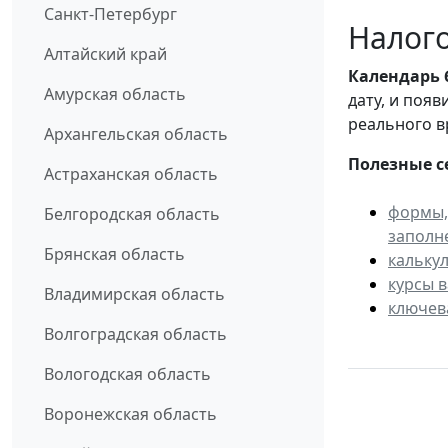
Санкт-Петербург
Налого
Алтайский край
Календарь
Амурская область
дату, и поя
реального в
Архангельская область
Полезные с
Астраханская область
формы,
Белгородская область
заполн
Брянская область
кальку
курсы 
Владимирская область
ключев
Волгоградская область
Вологодская область
Воронежская область