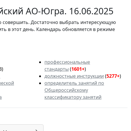
ский АО-Югра. 16.06.2025
мо совершить. Достаточно выбрать интересующую
ить в этот день. Календарь обновляется в режиме
профессиональные
3)
стандарты
(
1601+
)
ь
должностные инструкции
(
5277+
)
ческой
определитель занятий по
Общероссийскому
а
классификатору занятий