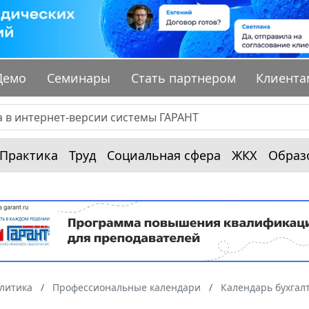
Демо
Семинары
Стать партнером
Клиента
Практика
Труд
Социальная сфера
ЖКХ
Образ
алитика
Профессиональные календари
Календарь бухгал