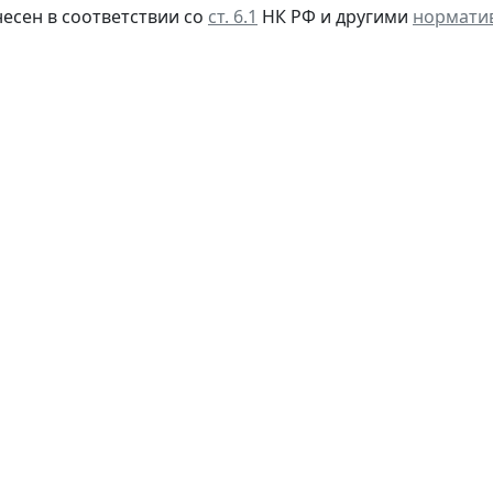
несен в соответствии со
ст. 6.1
НК РФ и другими
нормати