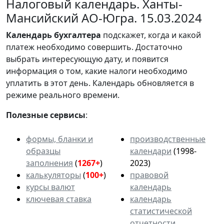
Налоговый календарь. Ханты-
Мансийский АО-Югра. 15.03.2024
Календарь
бухгалтера
подскажет, когда и какой
платеж необходимо совершить. Достаточно
выбрать интересующую дату, и появится
информация о том, какие налоги необходимо
уплатить в этот день. Календарь обновляется в
режиме реального времени.
Полезные сервисы
:
формы, бланки и
производственные
образцы
календари
(1998-
заполнения
(
1267+
)
2023)
калькуляторы
(
100+
)
правовой
курсы валют
календарь
ключевая ставка
календарь
статистической
отчетности