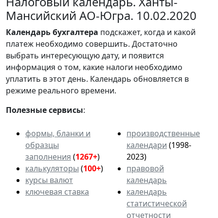
Налоговый календарь. Ханты-
Мансийский АО-Югра. 10.02.2020
Календарь
бухгалтера
подскажет, когда и какой
платеж необходимо совершить. Достаточно
выбрать интересующую дату, и появится
информация о том, какие налоги необходимо
уплатить в этот день. Календарь обновляется в
режиме реального времени.
Полезные сервисы
:
формы, бланки и
производственные
образцы
календари
(1998-
заполнения
(
1267+
)
2023)
калькуляторы
(
100+
)
правовой
курсы валют
календарь
ключевая ставка
календарь
статистической
отчетности