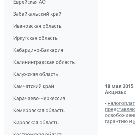
Еврейская АО
Забайкальский край
Ивановская область
Иркутская область
Кабардино-Балкария
Калининградская область
Калужская область
Камчатский край
18 мая 2015
Акцизы:
Карачаево-Черкессия
-
налогопла
представля
Кемеровская область
освобождени
гарантию и
Кировская область
Костромская область