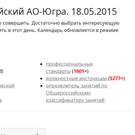
ский АО-Югра. 18.05.2015
мо совершить. Достаточно выбрать интересующую
ить в этот день. Календарь обновляется в режиме
профессиональные
3)
стандарты
(
1601+
)
ь
должностные инструкции
(
5277+
)
ческой
определитель занятий по
Общероссийскому
а
классификатору занятий