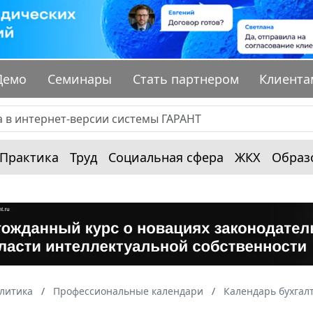
Демо
Семинары
Стать партнером
Клиента
Практика
Труд
Социальная сфера
ЖКХ
Образ
алитика
Профессиональные календари
Календарь бухгал