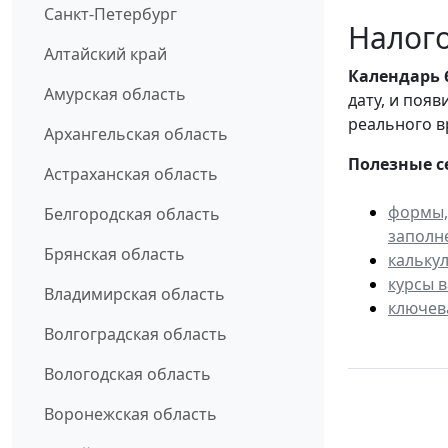
Санкт-Петербург
Налого
Алтайский край
Календарь
Амурская область
дату, и поя
реального в
Архангельская область
Полезные с
Астраханская область
формы,
Белгородская область
заполн
Брянская область
кальку
курсы 
Владимирская область
ключев
Волгоградская область
Вологодская область
Воронежская область