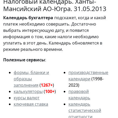
Налоговый календарь. Ханты-
Мансийский АО-Югра. 31.05.2013
Календарь
бухгалтера
подскажет, когда и какой
платеж необходимо совершить. Достаточно
выбрать интересующую дату, и появится
информация о том, какие налоги необходимо
уплатить в этот день. Календарь обновляется в
режиме реального времени.
Полезные сервисы
:
формы, бланки и
производственные
образцы
календари
(1998-
заполнения
(
1267+
)
2023)
калькуляторы
(
100+
)
правовой
курсы валют
календарь
ключевая ставка
календарь
статистической
отчетности