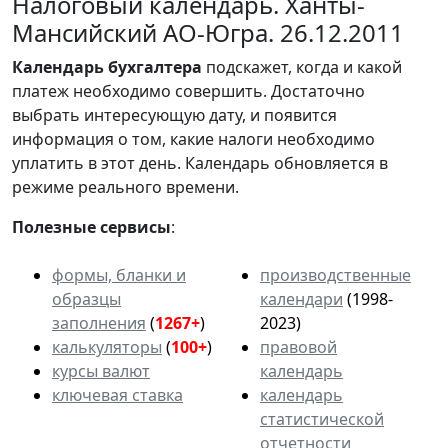
Налоговый календарь. Ханты-
Мансийский АО-Югра. 26.12.2011
Календарь
бухгалтера
подскажет, когда и какой
платеж необходимо совершить. Достаточно
выбрать интересующую дату, и появится
информация о том, какие налоги необходимо
уплатить в этот день. Календарь обновляется в
режиме реального времени.
Полезные сервисы
:
формы, бланки и
производственные
образцы
календари
(1998-
заполнения
(
1267+
)
2023)
калькуляторы
(
100+
)
правовой
курсы валют
календарь
ключевая ставка
календарь
статистической
отчетности