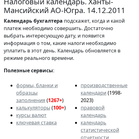
Налоговый календарь. Ханты-
Мансийский АО-Югра. 14.12.2011
Календарь
бухгалтера
подскажет, когда и какой
платеж необходимо совершить. Достаточно
выбрать интересующую дату, и появится
информация о том, какие налоги необходимо
уплатить в этот день. Календарь обновляется в
режиме реального времени.
Полезные сервисы
:
формы, бланки и
производственные
образцы
календари
(1998-
заполнения
(
1267+
)
2023)
калькуляторы
(
100+
)
правовой
курсы валют
календарь
ключевая ставка
календарь
статистической
отчетности