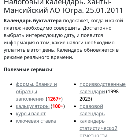
Налоговый календарь. Ханты-
Мансийский АО-Югра. 25.01.2011
Календарь
бухгалтера
подскажет, когда и какой
платеж необходимо совершить. Достаточно
выбрать интересующую дату, и появится
информация о том, какие налоги необходимо
уплатить в этот день. Календарь обновляется в
режиме реального времени.
Полезные сервисы
:
формы, бланки и
производственные
образцы
календари
(1998-
заполнения
(
1267+
)
2023)
калькуляторы
(
100+
)
правовой
курсы валют
календарь
ключевая ставка
календарь
статистической
отчетности