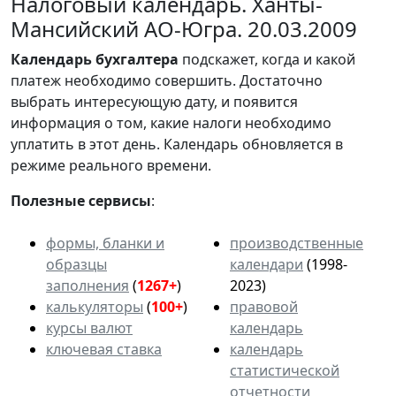
Налоговый календарь. Ханты-
Мансийский АО-Югра. 20.03.2009
Календарь
бухгалтера
подскажет, когда и какой
платеж необходимо совершить. Достаточно
выбрать интересующую дату, и появится
информация о том, какие налоги необходимо
уплатить в этот день. Календарь обновляется в
режиме реального времени.
Полезные сервисы
:
формы, бланки и
производственные
образцы
календари
(1998-
заполнения
(
1267+
)
2023)
калькуляторы
(
100+
)
правовой
курсы валют
календарь
ключевая ставка
календарь
статистической
отчетности