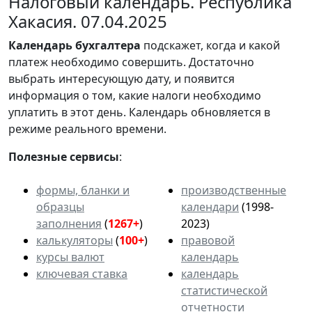
Налоговый календарь. Республика
Хакасия. 07.04.2025
Календарь
бухгалтера
подскажет, когда и какой
платеж необходимо совершить. Достаточно
выбрать интересующую дату, и появится
информация о том, какие налоги необходимо
уплатить в этот день. Календарь обновляется в
режиме реального времени.
Полезные сервисы
:
формы, бланки и
производственные
образцы
календари
(1998-
заполнения
(
1267+
)
2023)
калькуляторы
(
100+
)
правовой
курсы валют
календарь
ключевая ставка
календарь
статистической
отчетности