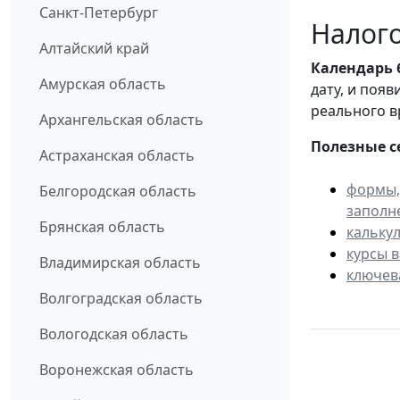
Санкт-Петербург
Налого
Алтайский край
Календарь
Амурская область
дату, и поя
реального в
Архангельская область
Полезные с
Астраханская область
формы,
Белгородская область
заполн
Брянская область
кальку
курсы 
Владимирская область
ключев
Волгоградская область
Вологодская область
Воронежская область