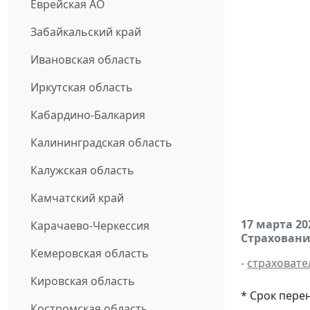
Еврейская АО
Забайкальский край
Ивановская область
Иркутская область
Кабардино-Балкария
Калининградская область
Калужская область
Камчатский край
17 марта 20
Карачаево-Черкессия
Страховани
Кемеровская область
-
страховате
Кировская область
* Срок пере
Костромская область