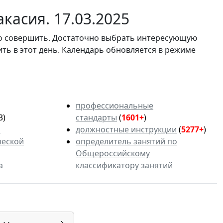
касия. 17.03.2025
мо совершить. Достаточно выбрать интересующую
ить в этот день. Календарь обновляется в режиме
профессиональные
3)
стандарты
(
1601+
)
ь
должностные инструкции
(
5277+
)
ческой
определитель занятий по
Общероссийскому
а
классификатору занятий