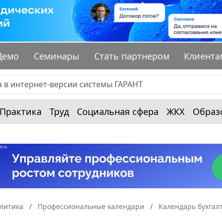
Демо
Семинары
Стать партнером
Клиента
Практика
Труд
Социальная сфера
ЖКХ
Образ
алитика
Профессиональные календари
Календарь бухгал