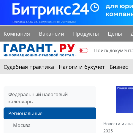
Компания
Вакансии
Продукты
Цены
Судебная практика
Налоги и бухучет
Бизнес
Федеральный налоговый
календарь
Региональные
Новости и ан
Москва
2025