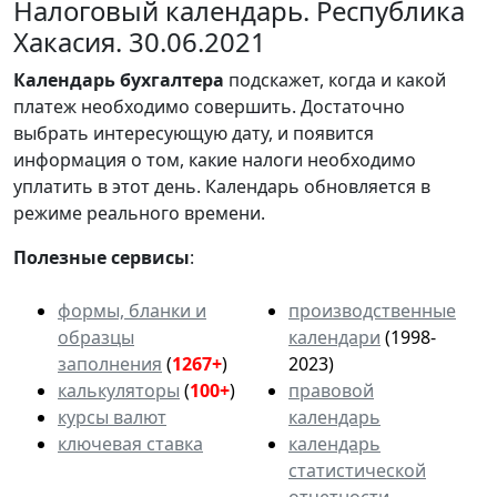
Налоговый календарь. Республика
Хакасия. 30.06.2021
Календарь
бухгалтера
подскажет, когда и какой
платеж необходимо совершить. Достаточно
выбрать интересующую дату, и появится
информация о том, какие налоги необходимо
уплатить в этот день. Календарь обновляется в
режиме реального времени.
Полезные сервисы
:
формы, бланки и
производственные
образцы
календари
(1998-
заполнения
(
1267+
)
2023)
калькуляторы
(
100+
)
правовой
курсы валют
календарь
ключевая ставка
календарь
статистической
отчетности