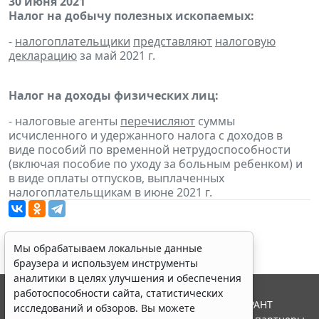
30 июня 2021
Налог на добычу полезных ископаемых:
-
налогоплательщики
представляют
налоговую
декларацию
за май 2021 г.
Налог на доходы физических лиц:
- налоговые агенты
перечисляют
суммы
исчисленного и удержанного налога с доходов в
виде пособий по временной нетрудоспособности
(включая пособие по уходу за больным ребенком) и
в виде оплаты отпусков, выплаченных
налогоплательщикам в июне 2021 г.
Мы обрабатываем локальные данные
браузера и используем инструменты
аналитики в целях улучшения и обеспечения
работоспособности сайта, статистических
© ООО "НПП "ГАРАНТ-СЕРВИС", 2026. Система ГАРАНТ
исследований и обзоров. Вы можете