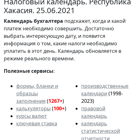
Налоговый календарь. Республика
Хакасия. 25.06.2021
Календарь
бухгалтера
подскажет, когда и какой
платеж необходимо совершить. Достаточно
выбрать интересующую дату, и появится
информация о том, какие налоги необходимо
уплатить в этот день. Календарь обновляется в
режиме реального времени.
Полезные сервисы
:
формы, бланки и
производственные
образцы
календари
(1998-
заполнения
(
1267+
)
2023)
калькуляторы
(
100+
)
правовой
курсы валют
календарь
ключевая ставка
календарь
статистической
отчетности