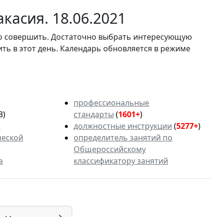
касия. 18.06.2021
мо совершить. Достаточно выбрать интересующую
ить в этот день. Календарь обновляется в режиме
профессиональные
3)
стандарты
(
1601+
)
ь
должностные инструкции
(
5277+
)
ческой
определитель занятий по
Общероссийскому
а
классификатору занятий