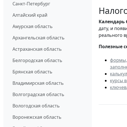
Санкт-Петербург
Налого
Алтайский край
Календарь
Амурская область
дату, и поя
реального в
Архангельская область
Полезные с
Астраханская область
формы,
Белгородская область
заполн
Брянская область
кальку
курсы 
Владимирская область
ключев
Волгоградская область
Вологодская область
Воронежская область