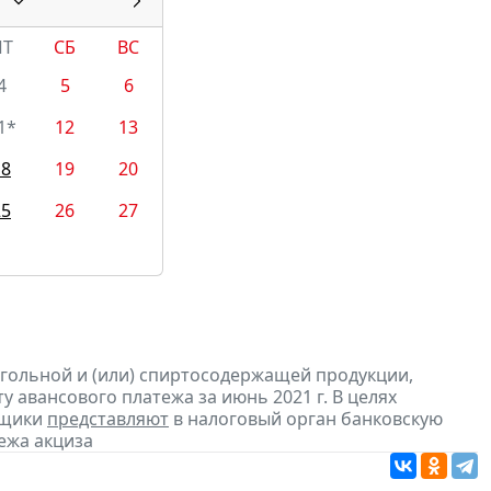
ПТ
СБ
ВС
4
5
6
1*
12
13
18
19
20
25
26
27
огольной и (или) спиртосодержащей продукции,
 авансового платежа за июнь 2021 г. В целях
ьщики
представляют
в налоговый орган банковскую
ежа акциза