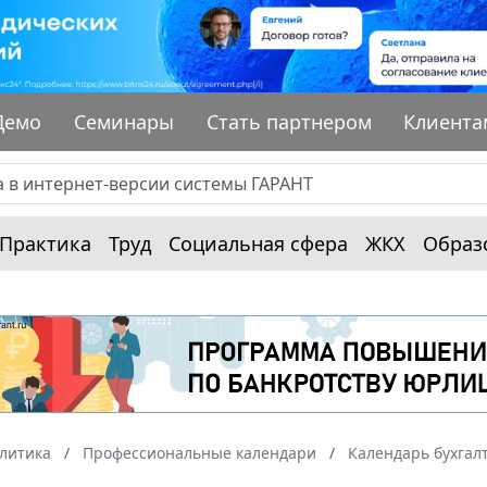
Демо
Семинары
Стать партнером
Клиента
Практика
Труд
Социальная сфера
ЖКХ
Образ
алитика
Профессиональные календари
Календарь бухгал