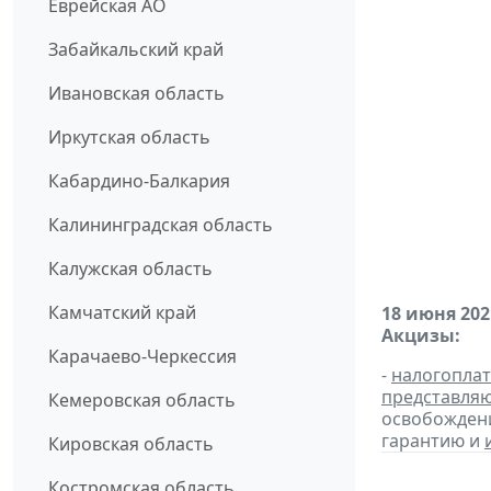
Еврейская АО
Забайкальский край
Ивановская область
Иркутская область
Кабардино-Балкария
Калининградская область
Калужская область
Камчатский край
18 июня 202
Акцизы:
Карачаево-Черкессия
-
налогопла
представля
Кемеровская область
освобождени
гарантию и
Кировская область
Костромская область