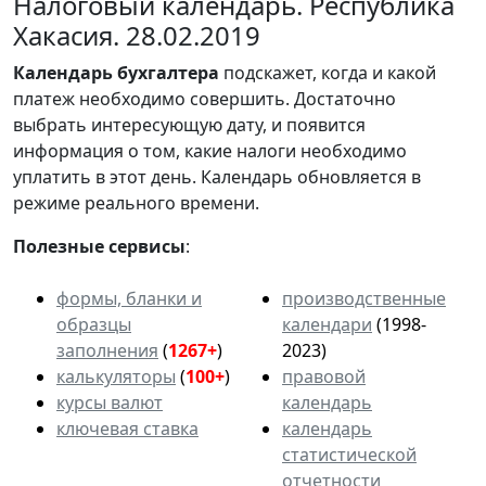
Налоговый календарь. Республика
Хакасия. 28.02.2019
Календарь
бухгалтера
подскажет, когда и какой
платеж необходимо совершить. Достаточно
выбрать интересующую дату, и появится
информация о том, какие налоги необходимо
уплатить в этот день. Календарь обновляется в
режиме реального времени.
Полезные сервисы
:
формы, бланки и
производственные
образцы
календари
(1998-
заполнения
(
1267+
)
2023)
калькуляторы
(
100+
)
правовой
курсы валют
календарь
ключевая ставка
календарь
статистической
отчетности