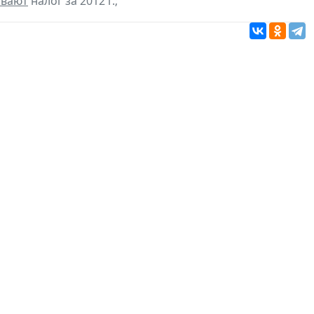
ивают
налог за 2012 г.;