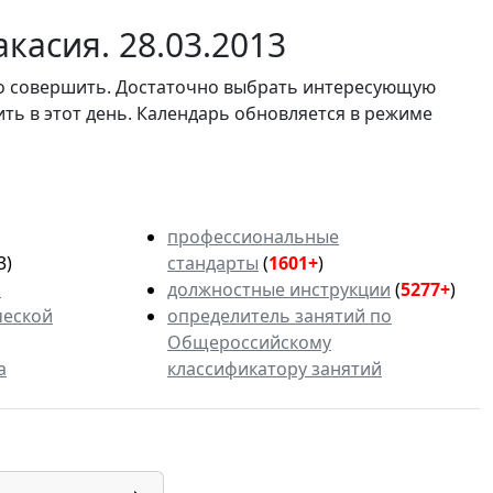
касия. 28.03.2013
мо совершить. Достаточно выбрать интересующую
ить в этот день. Календарь обновляется в режиме
профессиональные
3)
стандарты
(
1601+
)
ь
должностные инструкции
(
5277+
)
ческой
определитель занятий по
Общероссийскому
а
классификатору занятий