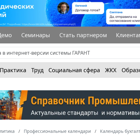
Демо
Семинары
Стать партнером
Клиента
Практика
Труд
Социальная сфера
ЖКХ
Образ
алитика
Профессиональные календари
Календарь бухгал