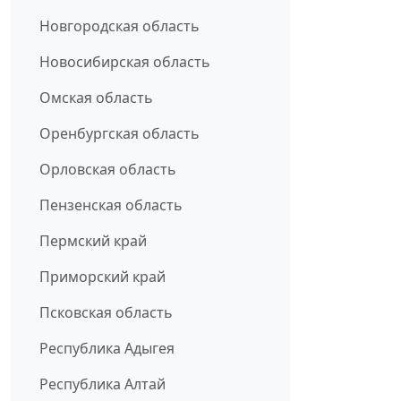
Новгородская область
Новосибирская область
Омская область
Оренбургская область
Орловская область
Пензенская область
Пермский край
Приморский край
Псковская область
Республика Адыгея
Республика Алтай