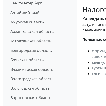
Санкт-Петербург
Налого
Алтайский край
Календарь
Амурская область
дату, и поя
реального в
Архангельская область
Полезные с
Астраханская область
Белгородская область
формы,
заполн
Брянская область
кальку
курсы 
Владимирская область
ключев
Волгоградская область
Вологодская область
Воронежская область