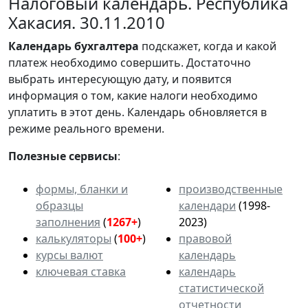
Налоговый календарь. Республика
Хакасия. 30.11.2010
Календарь
бухгалтера
подскажет, когда и какой
платеж необходимо совершить. Достаточно
выбрать интересующую дату, и появится
информация о том, какие налоги необходимо
уплатить в этот день. Календарь обновляется в
режиме реального времени.
Полезные сервисы
:
формы, бланки и
производственные
образцы
календари
(1998-
заполнения
(
1267+
)
2023)
калькуляторы
(
100+
)
правовой
курсы валют
календарь
ключевая ставка
календарь
статистической
отчетности