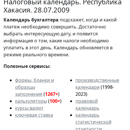
Налоговый календарь. Республика
Хакасия. 28.07.2009
Календарь
бухгалтера
подскажет, когда и какой
платеж необходимо совершить. Достаточно
выбрать интересующую дату, и появится
информация о том, какие налоги необходимо
уплатить в этот день. Календарь обновляется в
режиме реального времени.
Полезные сервисы
:
формы, бланки и
производственные
образцы
календари
(1998-
заполнения
(
1267+
)
2023)
калькуляторы
(
100+
)
правовой
курсы валют
календарь
ключевая ставка
календарь
статистической
отчетности