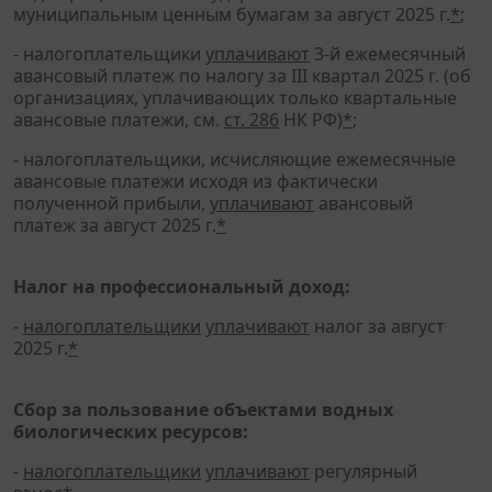
муниципальным ценным бумагам за август 2025 г.
*
;
- налогоплательщики
уплачивают
3-й ежемесячный
авансовый платеж по налогу за III квартал 2025 г. (об
организациях, уплачивающих только квартальные
авансовые платежи, см.
ст. 286
НК РФ)
*
;
- налогоплательщики, исчисляющие ежемесячные
авансовые платежи исходя из фактически
полученной прибыли,
уплачивают
авансовый
платеж за август 2025 г.
*
Налог на профессиональный доход:
-
налогоплательщики
уплачивают
налог за август
2025 г.
*
Сбор за пользование объектами водных
биологических ресурсов:
-
налогоплательщики
уплачивают
регулярный