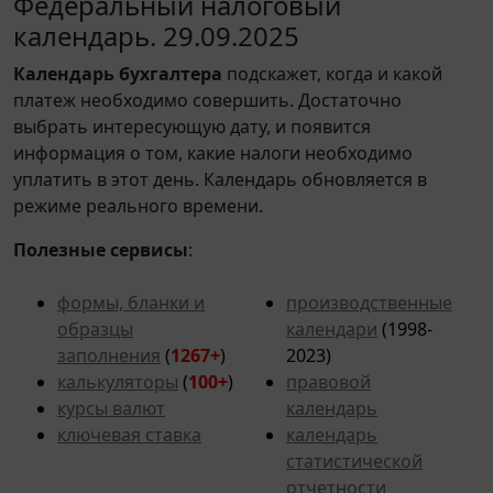
Федеральный налоговый
календарь. 29.09.2025
Календарь
бухгалтера
подскажет, когда и какой
платеж необходимо совершить. Достаточно
выбрать интересующую дату, и появится
информация о том, какие налоги необходимо
уплатить в этот день. Календарь обновляется в
режиме реального времени.
Полезные сервисы
:
формы, бланки и
производственные
образцы
календари
(1998-
заполнения
(
1267+
)
2023)
калькуляторы
(
100+
)
правовой
курсы валют
календарь
ключевая ставка
календарь
статистической
отчетности