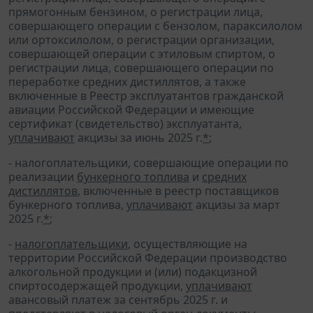
прямогонным бензином, о регистрации лица,
совершающего операции с бензолом, параксилолом
или ортоксилолом, о регистрации организации,
совершающей операции с этиловым спиртом, о
регистрации лица, совершающего операции по
переработке средних дистиллятов, а также
включенные в Реестр эксплуатантов гражданской
авиации Российской Федерации и имеющие
сертификат (свидетельство) эксплуатанта,
уплачивают
акцизы за июнь 2025 г.
*
;
- налогоплательщики, совершающие операции по
реализации
бункерного топлива
и
средних
дистиллятов
, включенные в реестр поставщиков
бункерного топлива,
уплачивают
акцизы за март
2025 г.
*
;
-
налогоплательщики
, осуществляющие на
территории Российской Федерации производство
алкогольной продукции и (или) подакцизной
спиртосодержащей продукции,
уплачивают
авансовый платеж за сентябрь 2025 г. и