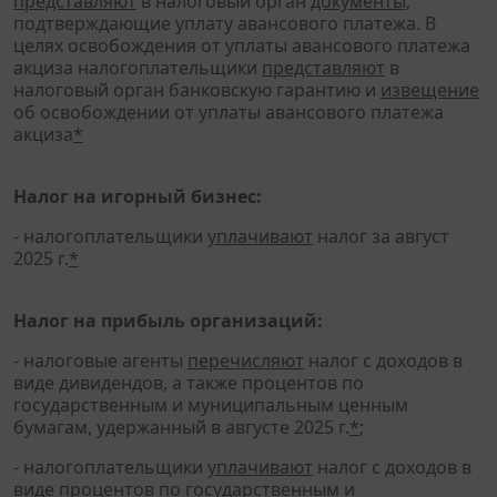
представляют
в налоговый орган
документы
,
подтверждающие уплату авансового платежа. В
целях освобождения от уплаты авансового платежа
акциза налогоплательщики
представляют
в
налоговый орган банковскую гарантию и
извещение
об освобождении от уплаты авансового платежа
акциза
*
Налог на игорный бизнес:
- налогоплательщики
уплачивают
налог за август
2025 г.
*
Налог на прибыль организаций:
- налоговые агенты
перечисляют
налог с доходов в
виде дивидендов, а также процентов по
государственным и муниципальным ценным
бумагам, удержанный в августе 2025 г.
*
;
- налогоплательщики
уплачивают
налог с доходов в
виде процентов по государственным и