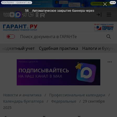
РЕКЛАМА • GARANT.RU
55
Автоматическое закрытие баннера через
Бюджетный учет
Судебная практика
Налоги и бухуче
Новости и аналитика
Профессиональные календари
Календарь бухгалтера
Федеральные
29 сентября
2025