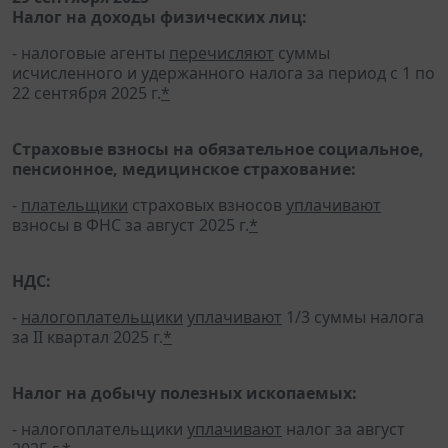
Налог на доходы физических лиц:
- налоговые агенты
перечисляют
суммы
исчисленного и удержанного налога за период с 1 по
22 сентября 2025 г.
*
Страховые взносы на обязательное социальное,
пенсионное, медицинское страхование:
-
плательщики
страховых взносов
уплачивают
взносы в ФНС за август 2025 г.
*
НДС:
-
налогоплательщики
уплачивают
1/3 суммы налога
за II квартал 2025 г.
*
Налог на добычу полезных ископаемых:
- налогоплательщики
уплачивают
налог за август