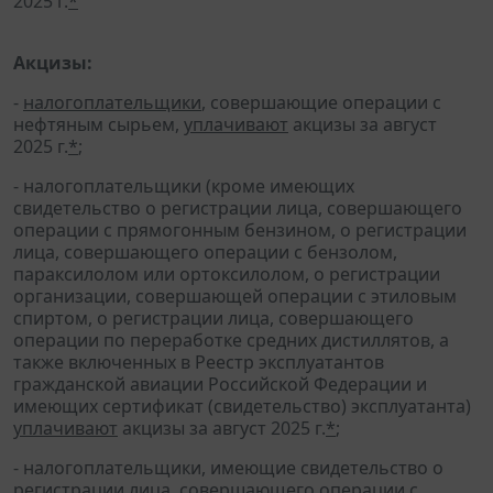
2025 г.
*
Акцизы:
-
налогоплательщики
, совершающие операции с
нефтяным сырьем,
уплачивают
акцизы за август
2025 г.
*
;
- налогоплательщики (кроме имеющих
свидетельство о регистрации лица, совершающего
операции с прямогонным бензином, о регистрации
лица, совершающего операции с бензолом,
параксилолом или ортоксилолом, о регистрации
организации, совершающей операции с этиловым
спиртом, о регистрации лица, совершающего
операции по переработке средних дистиллятов, а
также включенных в Реестр эксплуатантов
гражданской авиации Российской Федерации и
имеющих сертификат (свидетельство) эксплуатанта)
уплачивают
акцизы за август 2025 г.
*
;
- налогоплательщики, имеющие свидетельство о
регистрации лица, совершающего операции с