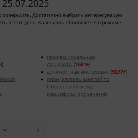
25.07.2025
мо совершить. Достаточно выбрать интересующую
ить в этот день. Календарь обновляется в режиме
профессиональные
3)
стандарты
(
1601+
)
ь
должностные инструкции
(
5277+
)
ческой
определитель занятий по
Общероссийскому
а
классификатору занятий