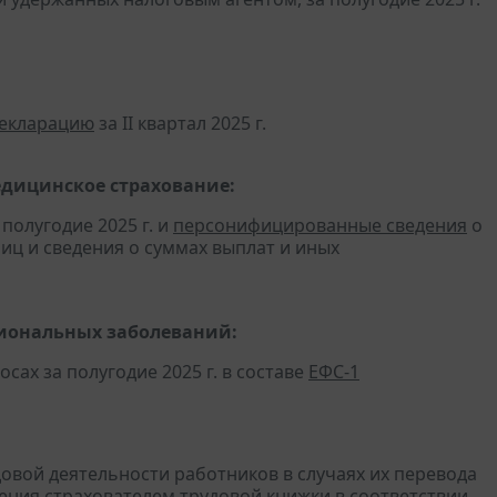
декларацию
за II квартал 2025 г.
едицинское страхование:
полугодие 2025 г. и
персонифицированные сведения
о
ц и сведения о суммах выплат и иных
сиональных заболеваний:
сах за полугодие 2025 г. в составе
ЕФС-1
довой деятельности работников в случаях их перевода
ения страхователем трудовой книжки в соответствии