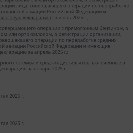
трации лица, совершающего операции по переработке
гражданской авиации Российской Федерации и
алоговую декларацию
за июнь 2025 г.;
, совершающего операции с прямогонным бензином, о
ом или ортоксилолом, о регистрации организации,
совершающего операции по переработке средних
ской авиации Российской Федерации и имеющие
декларацию
за апрель 2025 г.;
рного топлива
и
средних дистиллятов
, включенные в
екларацию за январь 2025 г.
ртал 2025 г.
тал 2025 г.