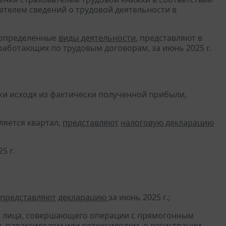
ателем сведений о трудовой деятельности в
 определенные
виды деятельности
, представляют в
работающих по трудовым договорам, за июнь 2025 г.
и исходя из фактически полученной прибыли,
ляется квартал,
представляют
налоговую декларацию
5 г.
представляют
декларацию
за июнь 2025 г.;
и лица, совершающего операции с прямогонным
, параксилолом или ортоксилолом, о регистрации