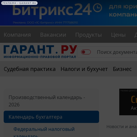
РЕКЛАМА • GARANT.RU
Компания
Вакансии
Продукты
Цены
Судебная практика
Налоги и бухучет
Бизнес
Производственный календарь -
2026
Календарь бухгалтера
Новости и ан
Федеральный налоговый
календарь