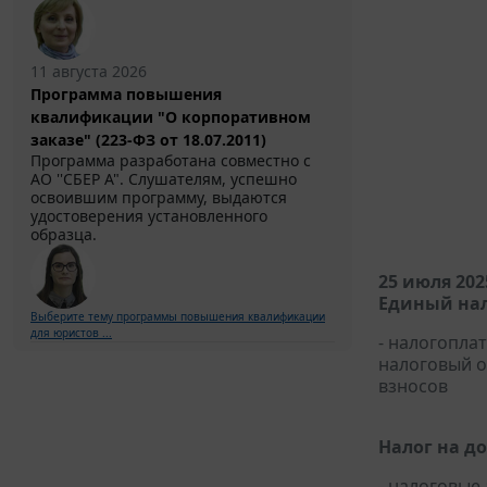
11 августа 2026
Программа повышения
квалификации "О корпоративном
заказе" (223-ФЗ от 18.07.2011)
Программа разработана совместно с
АО ''СБЕР А". Слушателям, успешно
освоившим программу, выдаются
удостоверения установленного
образца.
25 июля 202
Единый нал
Выберите тему программы повышения квалификации
для юристов ...
- налогопла
налоговый 
взносов
Налог на д
- налоговые