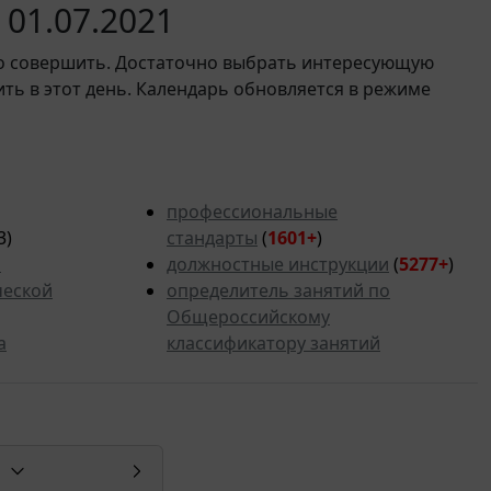
01.07.2021
мо совершить. Достаточно выбрать интересующую
ить в этот день. Календарь обновляется в режиме
профессиональные
3)
стандарты
(
1601+
)
ь
должностные инструкции
(
5277+
)
ческой
определитель занятий по
Общероссийскому
а
классификатору занятий