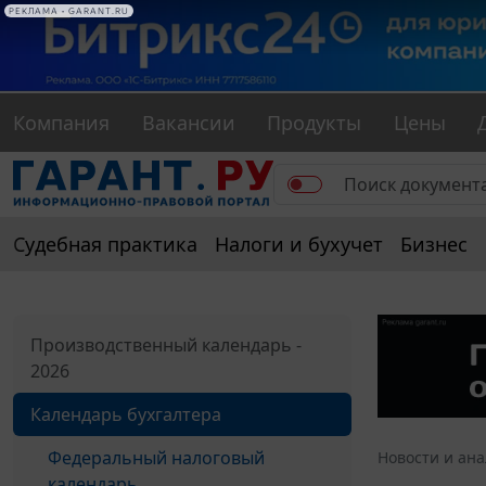
РЕКЛАМА • GARANT.RU
Компания
Вакансии
Продукты
Цены
Судебная практика
Налоги и бухучет
Бизнес
Производственный календарь -
2026
Календарь бухгалтера
Федеральный налоговый
Новости и ан
календарь