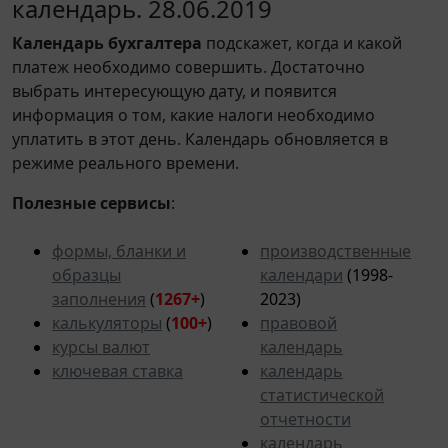
календарь. 28.06.2019
Календарь
бухгалтера
подскажет, когда и какой
платеж необходимо совершить. Достаточно
выбрать интересующую дату, и появится
информация о том, какие налоги необходимо
уплатить в этот день. Календарь обновляется в
режиме реального времени.
Полезные сервисы
:
формы, бланки и
производственные
образцы
календари
(1998-
заполнения
(
1267+
)
2023)
калькуляторы
(
100+
)
правовой
курсы валют
календарь
ключевая ставка
календарь
статистической
отчетности
календарь