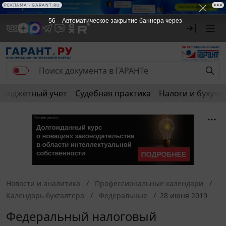
РЕКЛАМА • GARANT.RU
56
Автоматическое закрытие баннера через
Бюджетный учет
Судебная практика
Налоги и бухуче
Новости и аналитика
Профессиональные календари
Календарь бухгалтера
Федеральные
28 июня 2019
Федеральный налоговый