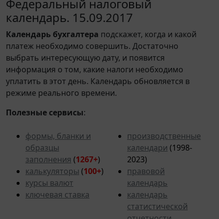
Федеральный налоговый
календарь. 15.09.2017
Календарь
бухгалтера
подскажет, когда и какой
платеж необходимо совершить. Достаточно
выбрать интересующую дату, и появится
информация о том, какие налоги необходимо
уплатить в этот день. Календарь обновляется в
режиме реального времени.
Полезные сервисы
:
формы, бланки и
производственные
образцы
календари
(1998-
заполнения
(
1267+
)
2023)
калькуляторы
(
100+
)
правовой
курсы валют
календарь
ключевая ставка
календарь
статистической
отчетности