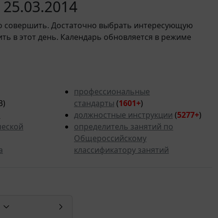
25.03.2014
мо совершить. Достаточно выбрать интересующую
ить в этот день. Календарь обновляется в режиме
профессиональные
3)
стандарты
(
1601+
)
ь
должностные инструкции
(
5277+
)
ческой
определитель занятий по
Общероссийскому
а
классификатору занятий