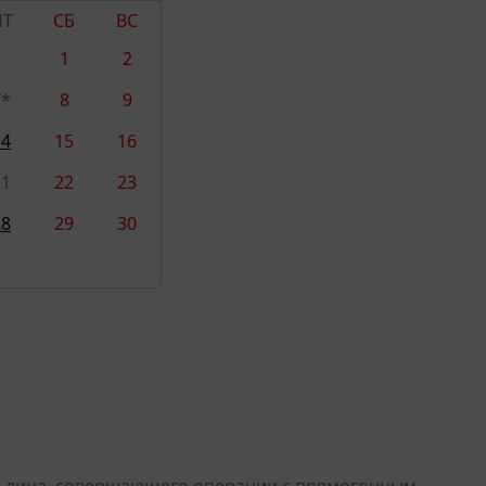
ПТ
СБ
ВС
1
2
7*
8
9
14
15
16
21
22
23
28
29
30