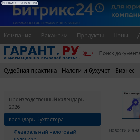
РЕКЛАМА • GARANT.RU
Компания
Вакансии
Продукты
Цены
Судебная практика
Налоги и бухучет
Бизнес
Производственный календарь -
2026
Календарь бухгалтера
Новости и ан
Федеральный налоговый
календарь