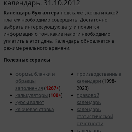
календарь. 31.10.2012
Календарь
бухгалтера
подскажет, когда и какой
платеж необходимо совершить. Достаточно
выбрать интересующую дату, и появится
информация о том, какие налоги необходимо
уплатить в этот день. Календарь обновляется в
режиме реального времени.
Полезные сервисы
:
формы, бланки и
производственные
образцы
календари
(1998-
заполнения
(
1267+
)
2023)
калькуляторы
(
100+
)
правовой
курсы валют
календарь
ключевая ставка
календарь
статистической
отчетности
календарь