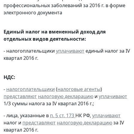
профессиональных заболеваний за 2016 г. в форме
электронного документа
Единый налог на вмененный доход для
отдельных видов деятельности:
- налогоплательщики
уплачивают
единый налог за IV
квартал 2016 г.
НДС:
-
налогоплательщики
(
налоговые агенты
)
представляют
налоговую декларацию
и
уплачивают
1/3 суммы налога за IV квартал 2016 г.;
- лица, указанные в
п. 5 ст. 173
НК РФ,
уплачивают
налог и
представляют
налоговую декларацию
за IV
квартал 2016 г.