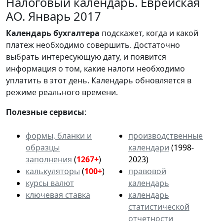
Налоговый календарь. Еврейская
АО. Январь 2017
Календарь
бухгалтера
подскажет, когда и какой
платеж необходимо совершить. Достаточно
выбрать интересующую дату, и появится
информация о том, какие налоги необходимо
уплатить в этот день. Календарь обновляется в
режиме реального времени.
Полезные сервисы
:
формы, бланки и
производственные
образцы
календари
(1998-
заполнения
(
1267+
)
2023)
калькуляторы
(
100+
)
правовой
курсы валют
календарь
ключевая ставка
календарь
статистической
отчетности