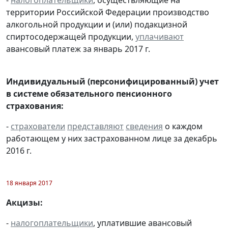
территории Российской Федерации производство
алкогольной продукции и (или) подакцизной
спиртосодержащей продукции,
уплачивают
авансовый платеж за январь 2017 г.
Индивидуальный (персонифицированный) учет
в системе обязательного пенсионного
страхования:
-
страхователи
представляют
сведения
о каждом
работающем у них застрахованном лице за декабрь
2016 г.
18 января 2017
Акцизы:
-
налогоплательщики
, уплатившие авансовый