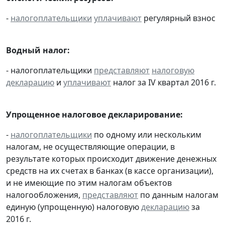
-
налогоплательщики
уплачивают
регулярный взнос
Водный налог:
- налогоплательщики
представляют
налоговую
декларацию
и
уплачивают
налог за IV квартал 2016 г.
Упрощенное налоговое декларирование:
-
налогоплательщики
по одному или нескольким
налогам, не осуществляющие операции, в
результате которых происходит движение денежных
средств на их счетах в банках (в кассе организации),
и не имеющие по этим налогам объектов
налогообложения,
представляют
по данным налогам
единую (упрощенную) налоговую
декларацию
за
2016 г.