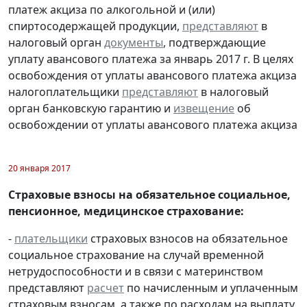
платеж акциза по алкогольной и (или)
спиртосодержащей продукции,
представляют
в
налоговый орган
документы
, подтверждающие
уплату авансового платежа за январь 2017 г. В целях
освобождения от уплаты авансового платежа акциза
налогоплательщики
представляют
в налоговый
орган банковскую гарантию и
извещение
об
освобождении от уплаты авансового платежа акциза
20 января 2017
Страховые взносы на обязательное социальное,
пенсионное, медицинское страхование:
-
плательщики
страховых взносов на обязательное
социальное страхование на случай временной
нетрудоспособности и в связи с материнством
представляют
расчет
по начисленным и уплаченным
страховым взносам, а также по расходам на выплату