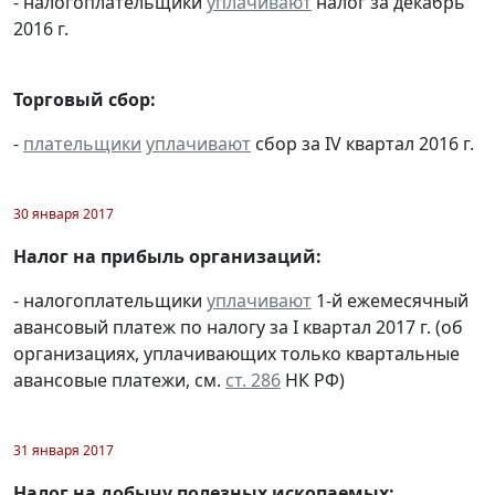
- налогоплательщики
уплачивают
налог за декабрь
2016 г.
Торговый сбор:
-
плательщики
уплачивают
сбор за IV квартал 2016 г.
30 января 2017
Налог на прибыль организаций:
- налогоплательщики
уплачивают
1-й ежемесячный
авансовый платеж по налогу за I квартал 2017 г. (об
организациях, уплачивающих только квартальные
авансовые платежи, см.
ст. 286
НК РФ)
31 января 2017
Налог на добычу полезных ископаемых: