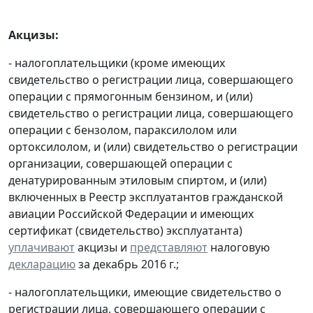
Акцизы:
- налогоплательщики (кроме имеющих
свидетельство о регистрации лица, совершающего
операции с прямогонным бензином, и (или)
свидетельство о регистрации лица, совершающего
операции с бензолом, параксилолом или
ортоксилолом, и (или) свидетельство о регистрации
организации, совершающей операции с
денатурированным этиловым спиртом, и (или)
включенных в Реестр эксплуатантов гражданской
авиации Российской Федерации и имеющих
сертификат (свидетельство) эксплуатанта)
уплачивают
акцизы и
представляют
налоговую
декларацию
за декабрь 2016 г.;
- налогоплательщики, имеющие свидетельство о
регистрации лица, совершающего операции с