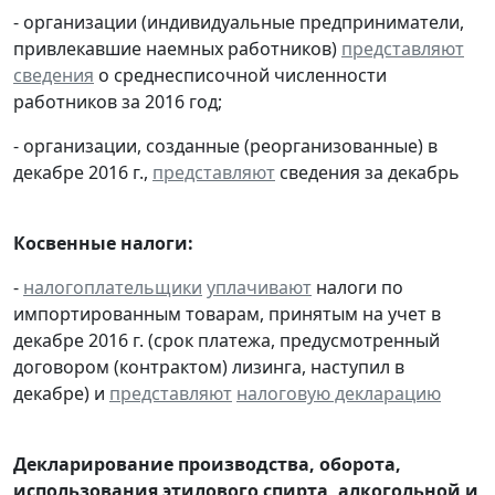
- организации (индивидуальные предприниматели,
привлекавшие наемных работников)
представляют
сведения
о среднесписочной численности
работников за 2016 год;
- организации, созданные (реорганизованные) в
декабре 2016 г.,
представляют
сведения за декабрь
Косвенные налоги:
-
налогоплательщики
уплачивают
налоги по
импортированным товарам, принятым на учет в
декабре 2016 г. (срок платежа, предусмотренный
договором (контрактом) лизинга, наступил в
декабре) и
представляют
налоговую декларацию
Декларирование производства, оборота,
использования этилового спирта, алкогольной и