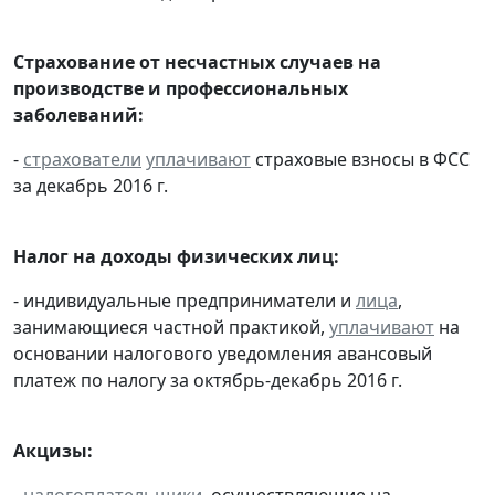
Страхование от несчастных случаев на
производстве и профессиональных
заболеваний:
-
страхователи
уплачивают
страховые взносы в ФСС
за декабрь 2016 г.
Налог на доходы физических лиц:
- индивидуальные предприниматели и
лица
,
занимающиеся частной практикой,
уплачивают
на
основании налогового уведомления авансовый
платеж по налогу за октябрь-декабрь 2016 г.
Акцизы:
-
налогоплательщики
, осуществляющие на