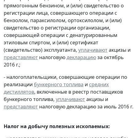
прямогонным бензином, и (или) свидетельство о
регистрации лица, совершающего операции с
бензолом, параксилолом, ортоксилолом, и (или)
свидетельство о регистрации организации,
совершающей операции с денатурированным
этиловым спиртом, и (или) сертификат
(свидетельство) эксплуатанта,
уплачивают
акцизы и
представляют
налоговую
декларацию
за октябрь
2016 г.;
- налогоплательщики, совершающие операции по
реализации
бункерного топлива
и
средних
дистиллятов
, включенные в реестр поставщиков
бункерного топлива,
уплачивают
акцизы и
представляют
налоговую декларацию за июль 2016 г.
Налог на добычу полезных ископаемых: