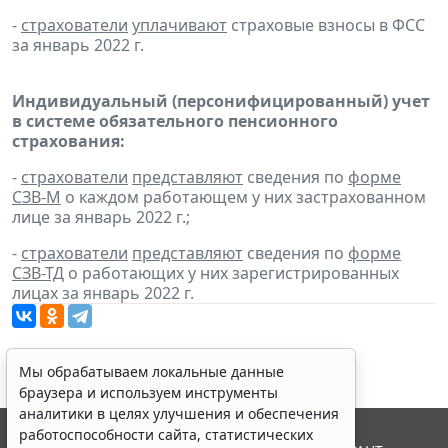
-
страхователи
уплачивают
страховые взносы в ФСС
за январь 2022 г.
Индивидуальный (персонифицированный) учет
в системе обязательного пенсионного
страхования:
-
страхователи
представляют
сведения по
форме
СЗВ-М
о каждом работающем у них застрахованном
лице за январь 2022 г.;
-
страхователи
представляют
сведения по
форме
СЗВ-ТД
о работающих у них зарегистрированных
лицах за январь 2022 г.
Мы обрабатываем локальные данные
браузера и используем инструменты
аналитики в целях улучшения и обеспечения
работоспособности сайта, статистических