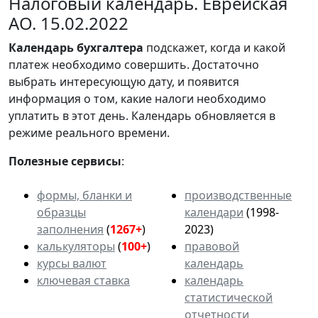
Налоговый календарь. Еврейская
АО. 15.02.2022
Календарь
бухгалтера
подскажет, когда и какой
платеж необходимо совершить. Достаточно
выбрать интересующую дату, и появится
информация о том, какие налоги необходимо
уплатить в этот день. Календарь обновляется в
режиме реального времени.
Полезные сервисы
:
формы, бланки и
производственные
образцы
календари
(1998-
заполнения
(
1267+
)
2023)
калькуляторы
(
100+
)
правовой
курсы валют
календарь
ключевая ставка
календарь
статистической
отчетности