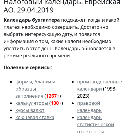
Налоговый календарь. Еврейская
АО. 29.04.2019
Календарь
бухгалтера
подскажет, когда и какой
платеж необходимо совершить. Достаточно
выбрать интересующую дату, и появится
информация о том, какие налоги необходимо
уплатить в этот день. Календарь обновляется в
режиме реального времени.
Полезные сервисы
:
формы, бланки и
производственные
образцы
календари
(1998-
заполнения
(
1267+
)
2023)
калькуляторы
(
100+
)
правовой
курсы валют
календарь
ключевая ставка
календарь
статистической
отчетности