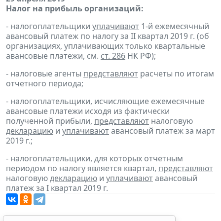
Налог на прибыль организаций:
- налогоплательщики
уплачивают
1-й ежемесячный
авансовый платеж по налогу за II квартал 2019 г. (об
организациях, уплачивающих только квартальные
авансовые платежи, см.
ст. 286
НК РФ);
- налоговые агенты
представляют
расчеты по итогам
отчетного периода;
- налогоплательщики, исчисляющие ежемесячные
авансовые платежи исходя из фактически
полученной прибыли,
представляют
налоговую
декларацию
и
уплачивают
авансовый платеж за март
2019 г.;
- налогоплательщики, для которых отчетным
периодом по налогу является квартал,
представляют
налоговую
декларацию
и
уплачивают
авансовый
платеж за I квартал 2019 г.