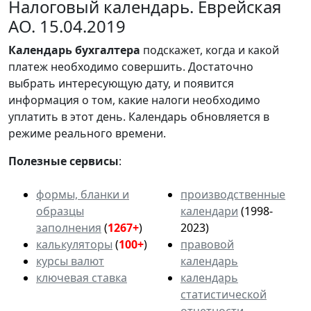
Налоговый календарь. Еврейская
АО. 15.04.2019
Календарь
бухгалтера
подскажет, когда и какой
платеж необходимо совершить. Достаточно
выбрать интересующую дату, и появится
информация о том, какие налоги необходимо
уплатить в этот день. Календарь обновляется в
режиме реального времени.
Полезные сервисы
:
формы, бланки и
производственные
образцы
календари
(1998-
заполнения
(
1267+
)
2023)
калькуляторы
(
100+
)
правовой
курсы валют
календарь
ключевая ставка
календарь
статистической
отчетности