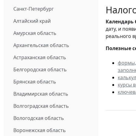
Налого
Санкт-Петербург
Алтайский край
Календарь
дату, и поя
Амурская область
реального в
Архангельская область
Полезные с
Астраханская область
формы,
Белгородская область
заполн
кальку
Брянская область
курсы 
ключев
Владимирская область
Волгоградская область
Вологодская область
Воронежская область