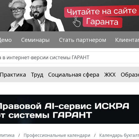
Демо
Семинары
Стать партнером
Клиента
Практика
Труд
Социальная сфера
ЖКХ
Образ
алитика
Профессиональные календари
Календарь бухгал