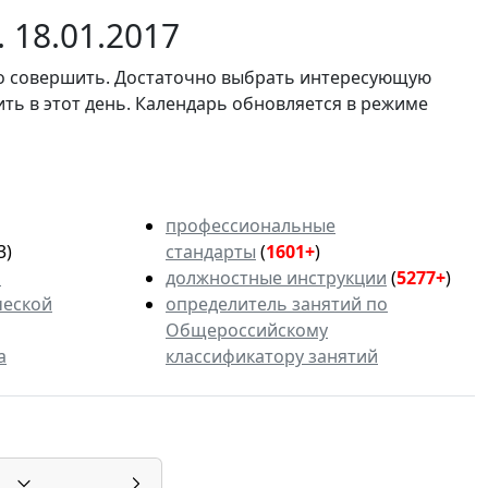
 18.01.2017
мо совершить. Достаточно выбрать интересующую
ить в этот день. Календарь обновляется в режиме
профессиональные
3)
стандарты
(
1601+
)
ь
должностные инструкции
(
5277+
)
ческой
определитель занятий по
Общероссийскому
а
классификатору занятий