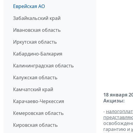
Еврейская АО
Забайкальский край
Ивановская область
Иркутская область
Кабардино-Балкария
Калининградская область
Калужская область
Камчатский край
18 января 2
Акцизы:
Карачаево-Черкессия
-
налогопла
Кемеровская область
представля
освобождени
Кировская область
гарантию и