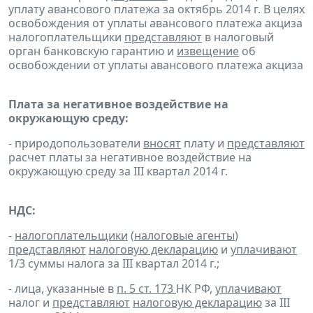
уплату авансового платежа за октябрь 2014 г. В целях
освобождения от уплаты авансового платежа акциза
налогоплательщики
представляют
в налоговый
орган банковскую гарантию и
извещение
об
освобождении от уплаты авансового платежа акциза
Плата за негативное воздействие на
окружающую среду:
- природопользователи
вносят
плату и
представляют
расчет платы за негативное воздействие на
окружающую среду за III квартал 2014 г.
НДС:
-
налогоплательщики
(
налоговые агенты
)
представляют
налоговую декларацию
и
уплачивают
1/3 суммы налога за III квартал 2014 г.;
- лица, указанные в
п. 5 ст. 173
НК РФ,
уплачивают
налог и
представляют
налоговую декларацию
за III