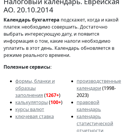
Налоговый календарь. Еврейская
АО. 20.10.2014
Календарь
бухгалтера
подскажет, когда и какой
платеж необходимо совершить. Достаточно
выбрать интересующую дату, и появится
информация о том, какие налоги необходимо
уплатить в этот день. Календарь обновляется в
режиме реального времени.
Полезные сервисы
:
формы, бланки и
производственные
образцы
календари
(1998-
заполнения
(
1267+
)
2023)
калькуляторы
(
100+
)
правовой
курсы валют
календарь
ключевая ставка
календарь
статистической
отчетности