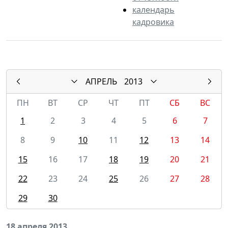
календарь
кадровика
АПРЕЛЬ
2013
ПН
ВТ
СР
ЧТ
ПТ
СБ
ВС
1
2
3
4
5
6
7
8
9
10
11
12
13
14
15
16
17
18
19
20
21
22
23
24
25
26
27
28
29
30
18 апреля 2013