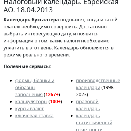
Налоговый календарь. Еврейская
АО. 18.04.2013
Календарь
бухгалтера
подскажет, когда и какой
платеж необходимо совершить. Достаточно
выбрать интересующую дату, и появится
информация о том, какие налоги необходимо
уплатить в этот день. Календарь обновляется в
режиме реального времени.
Полезные сервисы
:
формы, бланки и
производственные
образцы
календари
(1998-
заполнения
(
1267+
)
2023)
калькуляторы
(
100+
)
правовой
курсы валют
календарь
ключевая ставка
календарь
статистической
отчетности