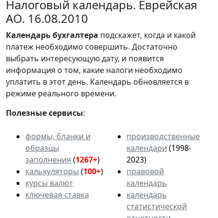
Налоговый календарь. Еврейская
АО. 16.08.2010
Календарь
бухгалтера
подскажет, когда и какой
платеж необходимо совершить. Достаточно
выбрать интересующую дату, и появится
информация о том, какие налоги необходимо
уплатить в этот день. Календарь обновляется в
режиме реального времени.
Полезные сервисы
:
формы, бланки и
производственные
образцы
календари
(1998-
заполнения
(
1267+
)
2023)
калькуляторы
(
100+
)
правовой
курсы валют
календарь
ключевая ставка
календарь
статистической
отчетности