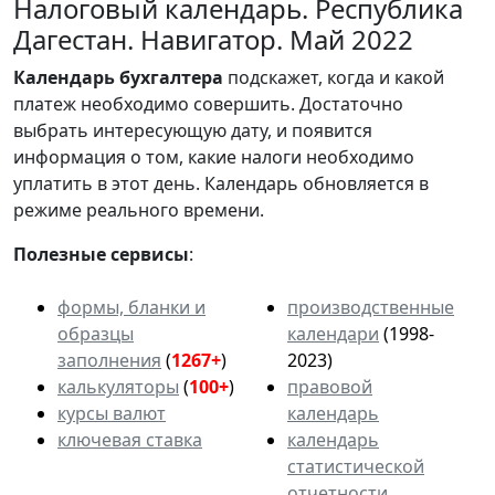
Налоговый календарь. Республика
Дагестан. Навигатор. Май 2022
Календарь
бухгалтера
подскажет, когда и какой
платеж необходимо совершить. Достаточно
выбрать интересующую дату, и появится
информация о том, какие налоги необходимо
уплатить в этот день. Календарь обновляется в
режиме реального времени.
Полезные сервисы
:
формы, бланки и
производственные
образцы
календари
(1998-
заполнения
(
1267+
)
2023)
калькуляторы
(
100+
)
правовой
курсы валют
календарь
ключевая ставка
календарь
статистической
отчетности