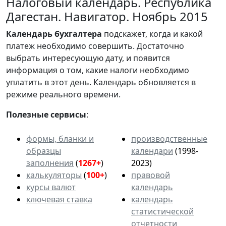
Налоговый календарь. Республика
Дагестан. Навигатор. Ноябрь 2015
Календарь
бухгалтера
подскажет, когда и какой
платеж необходимо совершить. Достаточно
выбрать интересующую дату, и появится
информация о том, какие налоги необходимо
уплатить в этот день. Календарь обновляется в
режиме реального времени.
Полезные сервисы
:
формы, бланки и
производственные
образцы
календари
(1998-
заполнения
(
1267+
)
2023)
калькуляторы
(
100+
)
правовой
курсы валют
календарь
ключевая ставка
календарь
статистической
отчетности