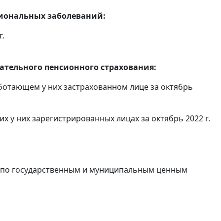
сиональных заболеваний:
г.
тельного пенсионного страхования:
ботающем у них застрахованном лице за октябрь
 у них зарегистрированных лицах за октябрь 2022 г.
в по государственным и муниципальным ценным