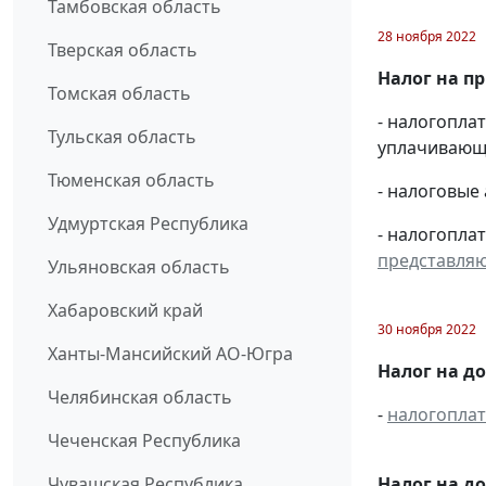
Тамбовская область
28 ноября 2022
Тверская область
Налог на п
Томская область
- налогопл
Тульская область
уплачивающи
Тюменская область
- налоговые
Удмуртская Республика
- налогопла
представля
Ульяновская область
Хабаровский край
30 ноября 2022
Ханты-Мансийский АО-Югра
Налог на д
Челябинская область
-
налогопла
Чеченская Республика
Налог на д
Чувашская Республика