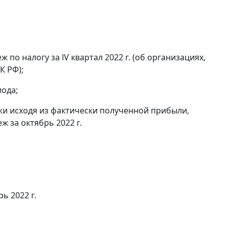
по налогу за lV квартал 2022 г. (об организациях,
К РФ);
ода;
и исходя из фактически полученной прибыли,
 за октябрь 2022 г.
ь 2022 г.