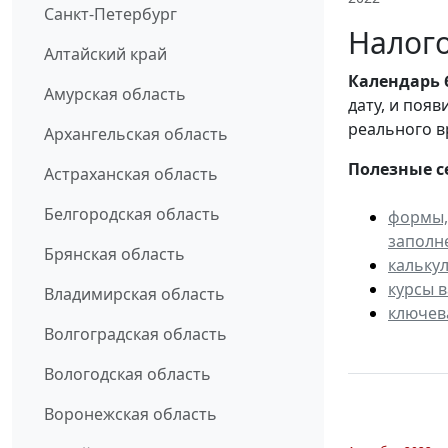
Санкт-Петербург
Налого
Алтайский край
Календарь
Амурская область
дату, и поя
реального в
Архангельская область
Полезные с
Астраханская область
Белгородская область
формы,
заполн
Брянская область
кальку
курсы 
Владимирская область
ключев
Волгоградская область
Вологодская область
Воронежская область