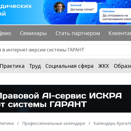
Демо
Семинары
Стать партнером
Клиента
Практика
Труд
Социальная сфера
ЖКХ
Образ
алитика
Профессиональные календари
Календарь бухгал