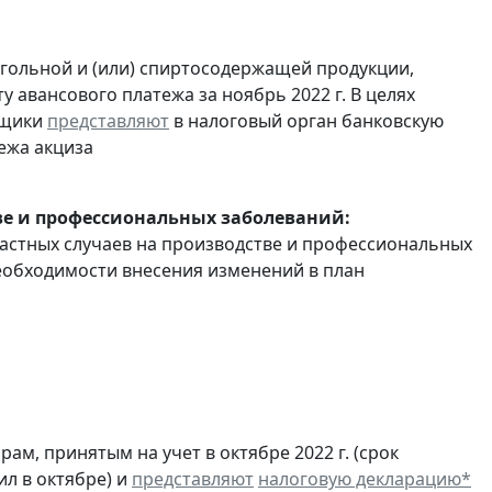
огольной и (или) спиртосодержащей продукции,
 авансового платежа за ноябрь 2022 г. В целях
ьщики
представляют
в налоговый орган банковскую
ежа акциза
ве и профессиональных заболеваний:
астных случаев на производстве и профессиональных
еобходимости внесения изменений в план
м, принятым на учет в октябре 2022 г. (срок
ил в октябре) и
представляют
налоговую декларацию
*