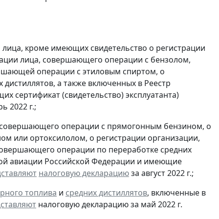
 лица, кроме имеющих свидетельство о регистрации
ации лица, совершающего операции с бензолом,
ершающей операции с этиловым спиртом, о
 дистиллятов, а также включенных в Реестр
их сертификат (свидетельство) эксплуатанта)
ь 2022 г.;
, совершающего операции с прямогонным бензином, о
ом или ортоксилолом, о регистрации организации,
совершающего операции по переработке средних
ской авиации Российской Федерации и имеющие
дставляют
налоговую декларацию
за август 2022 г.;
рного топлива
и
средних дистиллятов
, включенные в
ставляют
налоговую декларацию за май 2022 г.