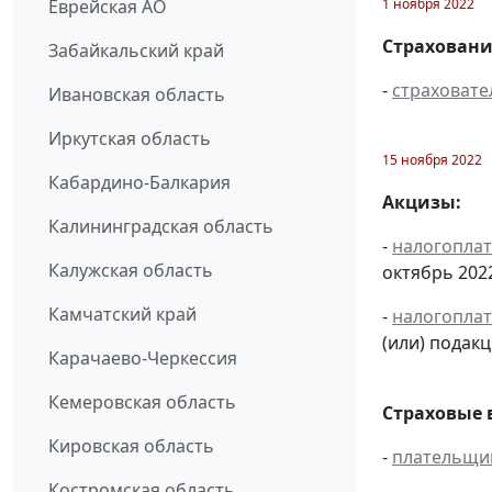
1 ноября 2022
Еврейская АО
Страховани
Забайкальский край
-
страховате
Ивановская область
Иркутская область
15 ноября 2022
Кабардино-Балкария
Акцизы:
Калининградская область
-
налогопла
Калужская область
октябрь 2022 
Камчатский край
-
налогопла
(или) подак
Карачаево-Черкессия
Кемеровская область
Страховые 
Кировская область
-
плательщи
Костромская область