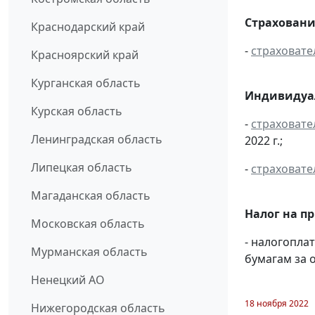
Страховани
Краснодарский край
-
страховате
Красноярский край
Курганская область
Индивидуал
Курская область
-
страховате
Ленинградская область
2022 г.;
Липецкая область
-
страховате
Магаданская область
Налог на п
Московская область
- налогопл
Мурманская область
бумагам за о
Ненецкий АО
18 ноября 2022
Нижегородская область