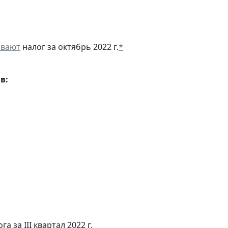
ивают
налог за октябрь 2022 г.
*
в:
а за III квартал 2022 г.