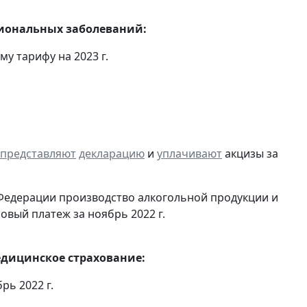
сиональных заболеваний:
у тарифу на 2023 г.
представляют
декларацию
и
уплачивают
акцизы за
Федерации производство алкогольной продукции и
овый платеж за ноябрь 2022 г.
едицинское страхование:
рь 2022 г.