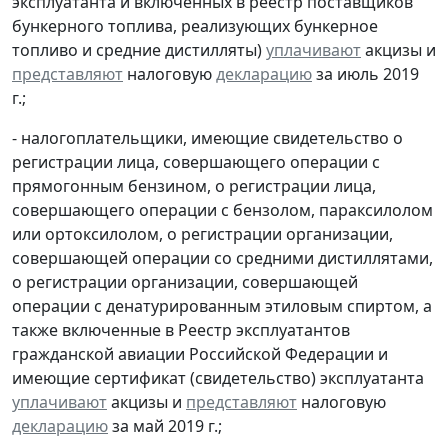
эксплуатанта и включенных в реестр поставщиков
бункерного топлива, реализующих бункерное
топливо и средние дистилляты)
уплачивают
акцизы и
представляют
налоговую
декларацию
за июль 2019
г.;
- налогоплательщики, имеющие свидетельство о
регистрации лица, совершающего операции с
прямогонным бензином, о регистрации лица,
совершающего операции с бензолом, параксилолом
или ортоксилолом, о регистрации организации,
совершающей операции со средними дистиллятами,
о регистрации организации, совершающей
операции с денатурированным этиловым спиртом, а
также включенные в Реестр эксплуатантов
гражданской авиации Российской Федерации и
имеющие сертификат (свидетельство) эксплуатанта
уплачивают
акцизы и
представляют
налоговую
декларацию
за май 2019 г.;