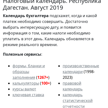
Налоговый календарь. Республика
Дагестан. Август 2019
Календарь
бухгалтера
подскажет, когда и какой
платеж необходимо совершить. Достаточно
выбрать интересующую дату, и появится
информация о том, какие налоги необходимо
уплатить в этот день. Календарь обновляется в
режиме реального времени.
Полезные сервисы
:
формы, бланки и
производственные
образцы
календари
(1998-
заполнения
(
1267+
)
2023)
калькуляторы
(
100+
)
правовой
курсы валют
календарь
ключевая ставка
календарь
статистической
отчетности