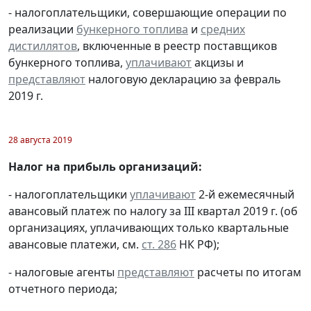
- налогоплательщики, совершающие операции по
реализации
бункерного топлива
и
средних
дистиллятов
, включенные в реестр поставщиков
бункерного топлива,
уплачивают
акцизы и
представляют
налоговую декларацию за февраль
2019 г.
28 августа 2019
Налог на прибыль организаций:
- налогоплательщики
уплачивают
2-й ежемесячный
авансовый платеж по налогу за III квартал 2019 г. (об
организациях, уплачивающих только квартальные
авансовые платежи, см.
ст. 286
НК РФ);
- налоговые агенты
представляют
расчеты по итогам
отчетного периода;