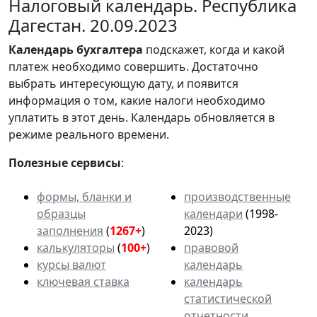
Налоговый календарь. Республика
Дагестан. 20.09.2023
Календарь
бухгалтера
подскажет, когда и какой
платеж необходимо совершить. Достаточно
выбрать интересующую дату, и появится
информация о том, какие налоги необходимо
уплатить в этот день. Календарь обновляется в
режиме реального времени.
Полезные сервисы
:
формы, бланки и
производственные
образцы
календари
(1998-
заполнения
(
1267+
)
2023)
калькуляторы
(
100+
)
правовой
курсы валют
календарь
ключевая ставка
календарь
статистической
отчетности