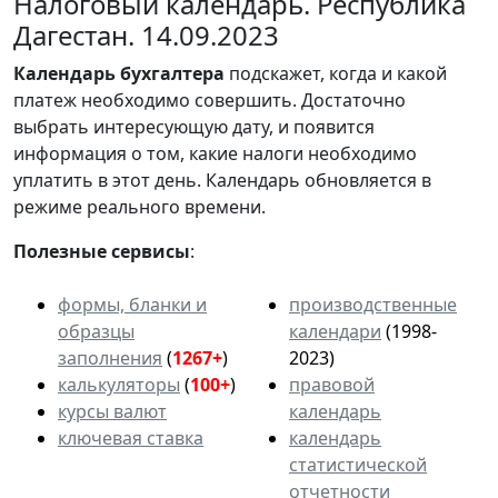
Налоговый календарь. Республика
Дагестан. 14.09.2023
Календарь
бухгалтера
подскажет, когда и какой
платеж необходимо совершить. Достаточно
выбрать интересующую дату, и появится
информация о том, какие налоги необходимо
уплатить в этот день. Календарь обновляется в
режиме реального времени.
Полезные сервисы
:
формы, бланки и
производственные
образцы
календари
(1998-
заполнения
(
1267+
)
2023)
калькуляторы
(
100+
)
правовой
курсы валют
календарь
ключевая ставка
календарь
статистической
отчетности